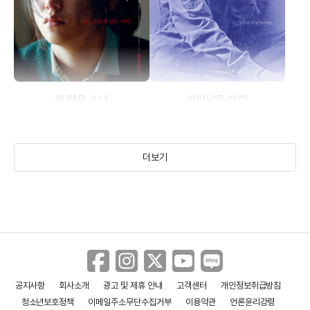
죄 많은 소녀
살아남은 아이
(2017)
(2017)
더보기
공지사항
회사소개
광고 및 제휴 안내
고객센터
개인정보취급방침
청소년보호정책
이메일주소무단수집거부
이용약관
언론윤리강령