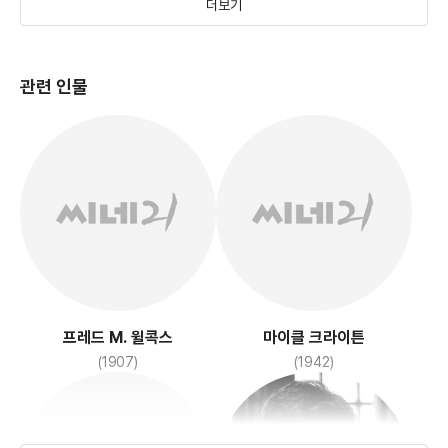
더보기
관련 인물
블레이드 러너
신비의 체험
(1982)
(1985)
프레드 M. 윌콕스
마이클 크라이튼
(1907)
(1942)