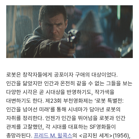
로봇은 창작자들에게 공포이자 구애의 대상이었다.
인간을 닮았지만 인간과 온전히 같을 수 없는 그들을 보는
다양한 시각은 곧 시대상을 반영하기도, 작가색을
대변하기도 한다. 제23회 부천영화제는 ‘로봇 특별전:
인간을 넘어선 미래’를 통해 시네마가 담아낸 로봇의
자취를 정리한다. 언젠가 인간을 뛰어넘을 로봇과 인간
관계를 고찰했던, 각 시대를 대표하는 SF영화들이
총망라된다.
프레드 M. 윌콕스
의 <금지된 세계>(1956),