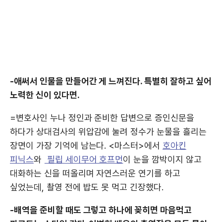
-애써서 인물을 만들어간 게 느껴진다. 특별히 잘하고 싶어
노력한 신이 있다면.
=변호사인 누나 정인과 준비한 답변으로 증인신문을
하다가 상대검사의 위압감에 눌려 정수가 눈물을 흘리는
장면이 가장 기억에 남는다. <마스터>에서
호아킨
피닉스
와
필립 세이무어 호프먼
이 눈을 깜박이지 않고
대화하는 신을 떠올리며 자연스러운 연기를 하고
싶었는데, 촬영 전에 밥도 못 먹고 긴장했다.
-배역을 준비할 때도 그렇고 하나에 꽂히면 마음먹고