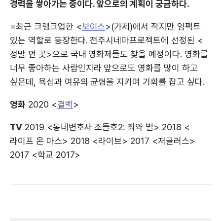
경력을 쌓아가는 중이다. 앞으로의 계획이 궁금하다.
=최근 크랭크업한 <
보이스
>(가제)에서 작지만 임팩트
있는 역할로 등장한다. 전주시네마프로젝트에 선정된 <
정말 먼 곳>으로 국내 영화제들도 찾을 예정이다. 영화를
너무 좋아하는 사람인지라 앞으로도 영화를 많이 하고
싶은데, 욕심과 여유의 균형을 지키며 기회를 잡고 싶다.
영화
2020 <
결백
>
TV
2019 <동네변호사 조들호2: 죄와 벌> 2018 <
라이프 온 마스> 2018 <라이브> 2017 <저글러스>
2017 <학교 2017>