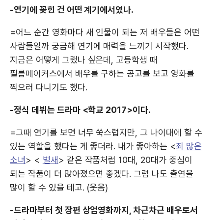
-연기에 꽂힌 건 어떤 계기에서였나.
=어느 순간 영화마다 새 인물이 되는 저 배우들은 어떤
사람들일까 궁금해 연기에 매력을 느끼기 시작했다.
지금은 어떻게 그랬나 싶은데, 고등학생 때
필름메이커스에서 배우를 구하는 공고를 보고 영화를
찍으러 다니기도 했다.
-정식 데뷔는 드라마 <학교 2017>이다.
=그때 연기를 보면 너무 쑥스럽지만, 그 나이대에 할 수
있는 역할을 했다는 게 좋더라. 내가 좋아하는 <
죄 많은
소녀
> <
벌새
> 같은 작품처럼 10대, 20대가 중심이
되는 작품이 더 많아졌으면 좋겠다. 그럼 나도 출연을
많이 할 수 있을 테고. (웃음)
-드라마부터 첫 장편 상업영화까지, 차근차근 배우로서