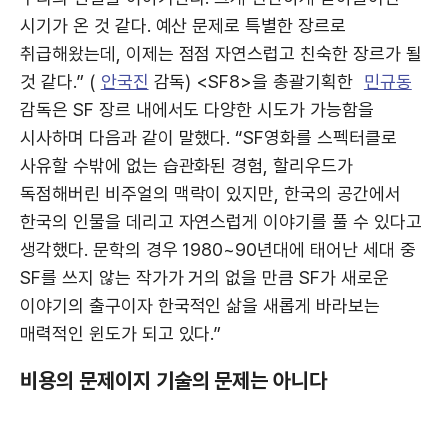
시기가 온 것 같다. 예산 문제로 특별한 장르로
취급해왔는데, 이제는 점점 자연스럽고 친숙한 장르가 될
것 같다.” (
안국진
감독) <SF8>을 총괄기획한
민규동
감독은 SF 장르 내에서도 다양한 시도가 가능함을
시사하며 다음과 같이 말했다. “SF영화를 스펙터클로
사유할 수밖에 없는 습관화된 경험, 할리우드가
독점해버린 비주얼의 맥락이 있지만, 한국의 공간에서
한국의 인물을 데리고 자연스럽게 이야기를 풀 수 있다고
생각했다. 문학의 경우 1980~90년대에 태어난 세대 중
SF를 쓰지 않는 작가가 거의 없을 만큼 SF가 새로운
이야기의 출구이자 한국적인 삶을 새롭게 바라보는
매력적인 윈도가 되고 있다.”
비용의 문제이지 기술의 문제는 아니다