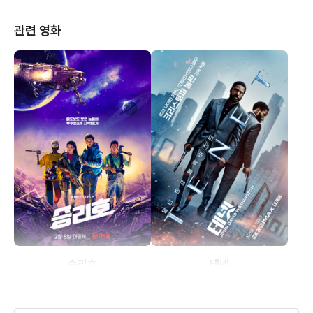
관련 영화
승리호
테넷
(2020)
(2020)