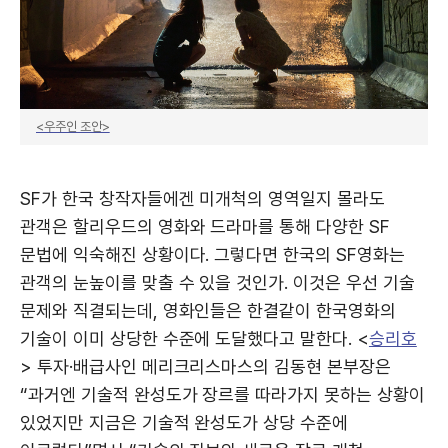
<우주인 조안>
SF가 한국 창작자들에겐 미개척의 영역일지 몰라도
관객은 할리우드의 영화와 드라마를 통해 다양한 SF
문법에 익숙해진 상황이다. 그렇다면 한국의 SF영화는
관객의 눈높이를 맞출 수 있을 것인가. 이것은 우선 기술
문제와 직결되는데, 영화인들은 한결같이 한국영화의
기술이 이미 상당한 수준에 도달했다고 말한다. <
승리호
> 투자·배급사인 메리크리스마스의 김동현 본부장은
“과거엔 기술적 완성도가 장르를 따라가지 못하는 상황이
있었지만 지금은 기술적 완성도가 상당 수준에