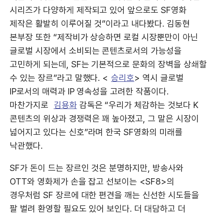
시리즈가 다양하게 제작되고 있어 앞으로도 SF영화
제작은 활발히 이루어질 것”이라고 내다봤다. 김동현
본부장 또한 “제작비가 상승하면 로컬 시장뿐만이 아닌
글로벌 시장에서 소비되는 콘텐츠로서의 가능성을
고민하게 되는데, SF는 기본적으로 문화의 장벽을 상쇄할
수 있는 장르”라고 말했다. <
승리호
> 역시 글로벌
IP로서의 매력과 IP 영속성을 고려한 작품이다.
마찬가지로
김용화
감독은 “우리가 체감하는 것보다 K
콘텐츠의 위상과 경쟁력은 꽤 높아졌고, 그 말은 시장이
넓어지고 있다는 신호”라며 한국 SF영화의 미래를
낙관했다.
SF가 돈이 드는 장르인 것은 분명하지만, 방송사와
OTT와 영화제가 손을 잡고 선보이는 <SF8>의
경우처럼 SF 장르에 대한 편견을 깨는 신선한 시도들을
팔 벌려 환영할 필요도 있어 보인다. 더 대담하고 더