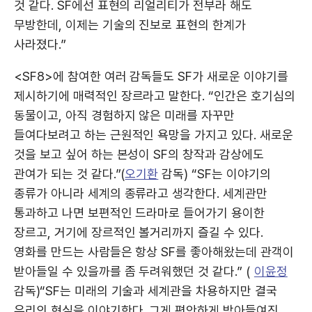
것 같다. SF에선 표현의 리얼리티가 전부라 해도
무방한데, 이제는 기술의 진보로 표현의 한계가
사라졌다.”
<SF8>에 참여한 여러 감독들도 SF가 새로운 이야기를
제시하기에 매력적인 장르라고 말한다. “인간은 호기심의
동물이고, 아직 경험하지 않은 미래를 자꾸만
들여다보려고 하는 근원적인 욕망을 가지고 있다. 새로운
것을 보고 싶어 하는 본성이 SF의 창작과 감상에도
관여가 되는 것 같다.”(
오기환
감독) “SF는 이야기의
종류가 아니라 세계의 종류라고 생각한다. 세계관만
통과하고 나면 보편적인 드라마로 들어가기 용이한
장르고, 거기에 장르적인 볼거리까지 즐길 수 있다.
영화를 만드는 사람들은 항상 SF를 좋아해왔는데 관객이
받아들일 수 있을까를 좀 두려워했던 것 같다.” (
이윤정
감독)“SF는 미래의 기술과 세계관을 차용하지만 결국
우리의 현실을 이야기한다. 그게 편안하게 받아들여진