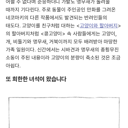
어쩔 수 없다며 순응하더니 가발도 앵무새가 돌려줄
때까지 기다린다. 주로 동물이 주인공인 만화를 그려온
네코마키의 다른 작품에서도 발견되는 반려인들의
태도다. 고양이를 친구처럼 대하는 <
고양이와 할아버지
>
의 할아버지처럼 <콩고양이> 속 사람들에게는 고양이,
개, 비둘기와 앵무새, 거북이까지 모두 배려받아 마땅한
가족 일원이다. 신간에서는 시바견과 앵무새의 종횡무진
소동이 주된 내용이라 고양이의 분량이 축소된 것은 조금
아쉽다.
또 희한한 녀석이 왔습니다