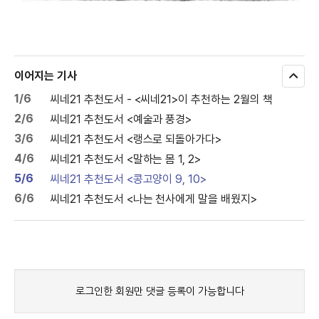
이어지는 기사
모
두
1/6
씨네21 추천도서 - <씨네21>이 추천하는 2월의 책
보
기
2/6
씨네21 추천도서 <예술과 풍경>
3/6
씨네21 추천도서 <랭스로 되돌아가다>
4/6
씨네21 추천도서 <말하는 몸 1, 2>
5/6
씨네21 추천도서 <콩고양이 9, 10>
6/6
씨네21 추천도서 <나는 천사에게 말을 배웠지>