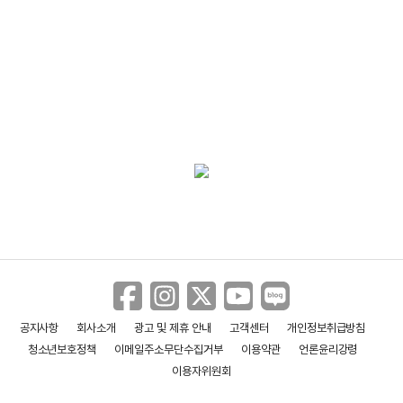
공지사항
회사소개
광고 및 제휴 안내
고객센터
개인정보취급방침
청소년보호정책
이메일주소무단수집거부
이용약관
언론윤리강령
이용자위원회