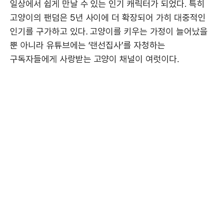
일상에서 쉽게 만날 수 있는 인기 캐릭터가 되었다. 특히
고양이의 팬덤은 5년 사이에 더 확장되어 가히 대중적인
인기를 구가하고 있다. 고양이를 키우는 가정이 늘어났을
뿐 아니라 유튜브에는 ‘랜선집사’를 자청하는
구독자들에게 사랑받는 고양이 채널이 여럿이다.