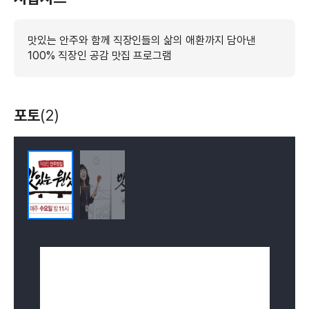
맛있는 안주와 함께 직장인들의 삶의 애환까지 담아낸
100% 직장인 공감 맛집 프로그램
포토
(2)