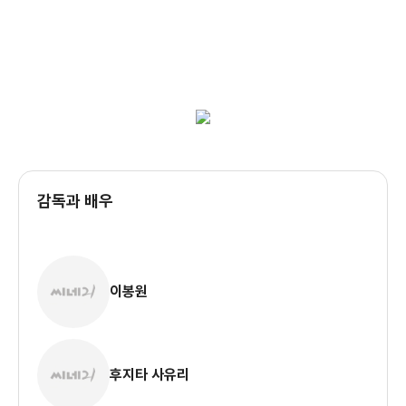
감독과 배우
이봉원
후지타 사유리