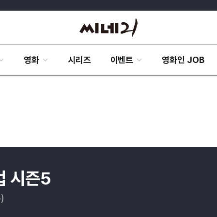
영화
시리즈
이벤트
영화인 JOB
법 시즌5
)