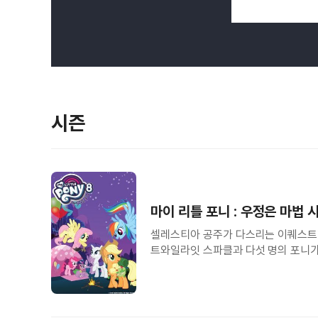
시즌
마이 리틀 포니 : 우정은 마법 
셀레스티아 공주가 다스리는 이퀘스트리
트와일라잇 스파클과 다섯 명의 포니가