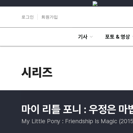
로그인
회원가입
기사
포토 & 영상
시리즈
마이 리틀 포니 : 우정은 마
My Little Pony : Friendship Is Magic (2015