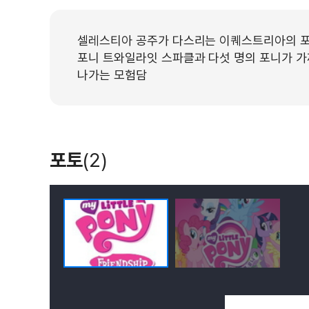
셀레스티아 공주가 다스리는 이퀘스트리아의 포
포니 트와일라잇 스파클과 다섯 명의 포니가 가
나가는 모험담
포토
(2)