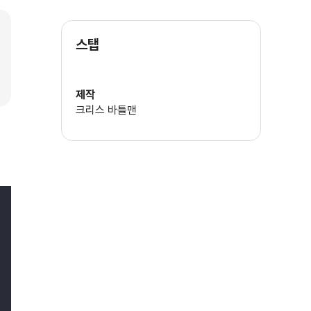
스탭
제작
크리스 바틀맨