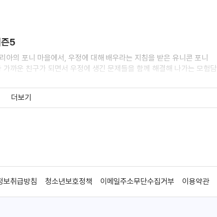
시즌5
아의 포니 마을에서, 우정에 대해 배우라는 지침을 받은 유니콘 포니
 가까운 친구가 되면서 우정에 생긴 문제들을 함께 해결해 나가는 모험담
더보기
즌 3
아의 포니 마을에서, 우정에 대해 배우라는 지침을 받은 유니콘 포니
정보취급방침
청소년보호정책
이메일주소무단수집거부
이용약관
 가까운 친구가 되면서 우정에 생긴 문제들을 함께 해결해 나가는 모험담