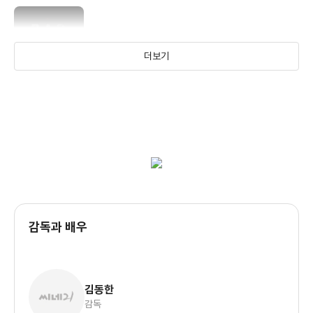
타다! 잇츠 B.A.P
더보기
아이돌 그룹 B.A.P의 리얼리티 쇼 프로그램
타다! 잇츠 마이네임
아이돌 그룹 마이네임의 리얼리티 쇼
감독과 배우
김동한
감독