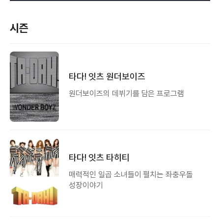
시즌
타다! 잇츠 원더보이즈
원더보이즈의 데뷔기를 담은 프로그램
타다! 잇츠 타히티
매력적인 일곱 소녀들이 펼치는 좌충우돌
성장이야기