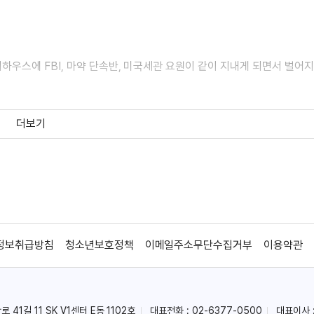
하우스에 FBI, 마약 단속반, 미국세관 요원이 같이 지내게 되면서 벌어
더보기
하우스에 FBI, 마약 단속반, 미국세관 요원이 같이 지내게 되면서 벌어
정보취급방침
청소년보호정책
이메일주소무단수집거부
이용약관
41길 11 SK V1센터 E동 1102호
대표전화 : 02-6377-0500
대표이사 