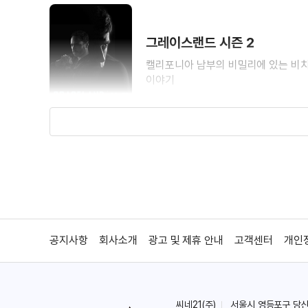
그레이스랜드 시즌 2
캘리포니아 남부의 비밀리에 있는 비치
이야기
그레이스랜드 시즌 1
캘리포니아 남부의 비밀리에 있는 비치
공지사항
회사소개
광고 및 제휴 안내
고객센터
개인
이야기
씨네21(주)
서울시 영등포구 당산로 