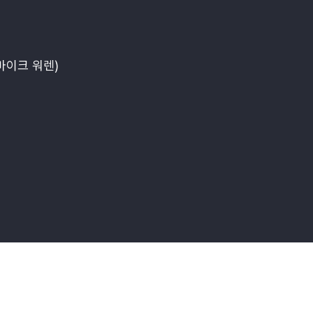
마이크 워렌)