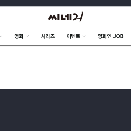
영화
시리즈
이벤트
영화인 JOB