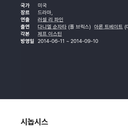
국가
미국
장르
드라마,
연출
러셀 리 파인
출연
다니엘 순자타
(폴 브릭스)
아론 트베이트
(
각본
제프 이스틴
방영일
2014-06-11 ~ 2014-09-10
시놉시스