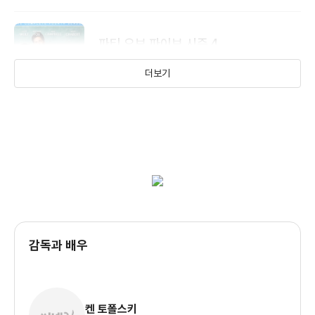
파티 오브 파이브 시즌 4
부모님의 비극적인 죽음 이후 험난한 삶을
더보기
헤쳐나가는 다섯 남매의 이야기를 다룬 가족
드라마
파티 오브 파이브 시즌 3
부모님의 비극적인 죽음 이후 험난한 삶을
헤쳐나가는 다섯 남매의 이야기를 다룬 가족
드라마
감독과 배우
파티 오브 파이브 시즌 2
켄 토폴스키
부모님의 비극적인 죽음 이후 험난한 삶을