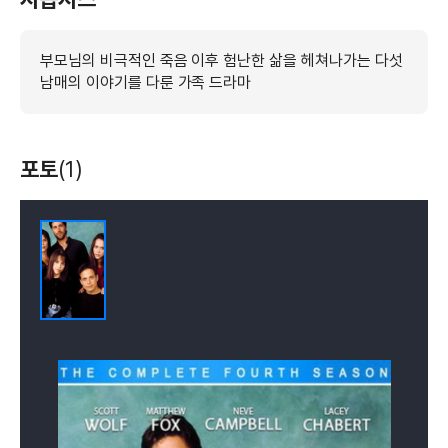
부모님의 비극적인 죽음 이후 험난한 삶을 헤쳐나가는 다섯
남매의 이야기를 다룬 가족 드라마
포토
(1)