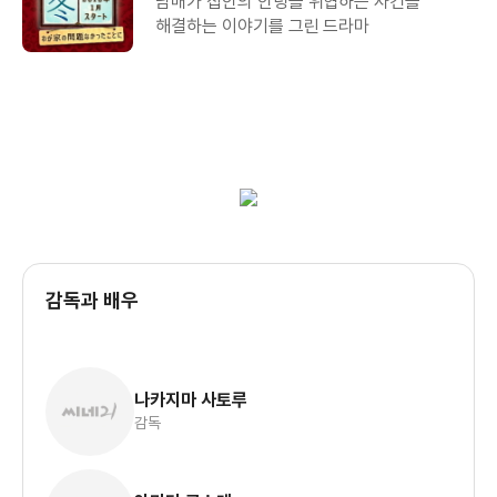
남매가 집안의 안녕을 위협하는 사건을
해결하는 이야기를 그린 드라마
감독과 배우
나카지마 사토루
감독