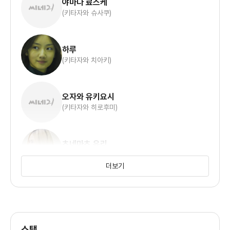
야마다 료스케
(키타자와 슈사쿠)
하루
(키타자와 치아키)
오자와 유키요시
(키타자와 히로후미)
츠네마츠 유리
(이케 치토코)
더보기
치바 유다이
(쿠스노키 마츠야)
스탭