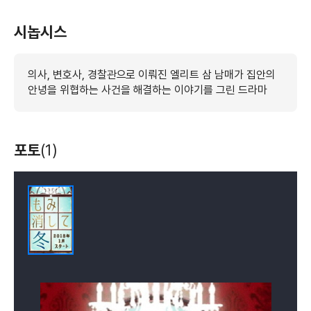
시놉시스
의사, 변호사, 경찰관으로 이뤄진 엘리트 삼 남매가 집안의
안녕을 위협하는 사건을 해결하는 이야기를 그린 드라마
포토
(1)