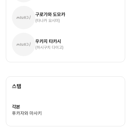
구로가와 도모카
(타나카 요시미)
우카지 타카시
(하시구치 다이고)
스탭
각본
후카자와 마사키