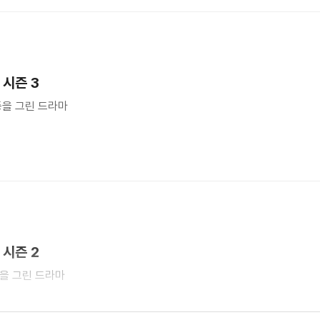
시즌 3
등을 그린 드라마
시즌 2
을 그린 드라마