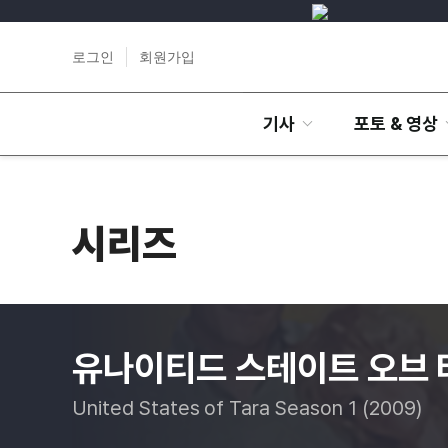
로그인
회원가입
기사
포토 & 영상
시리즈
유나이티드 스테이트 오브 타
United States of Tara Season 1 (2009)