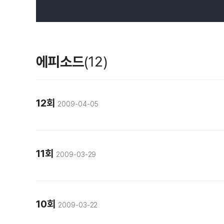
에피소드
(12)
12회
2009-04-05
11회
2009-03-29
10회
2009-03-22