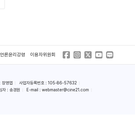
언론윤리강령
이용자위원회
: 장영엽
사업자등록번호 : 105-86-57632
임자 : 송경원
E-mail :
webmaster@cine21.com