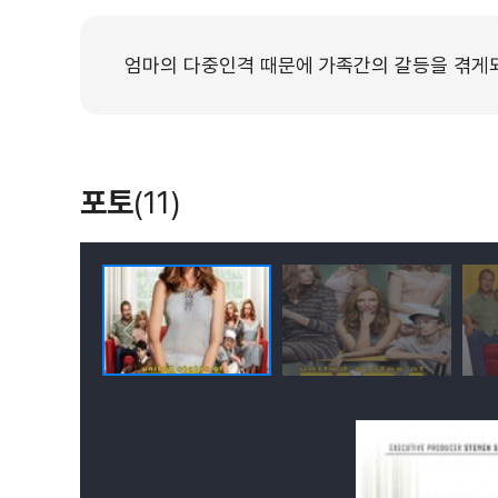
엄마의 다중인격 때문에 가족간의 갈등을 겪게
포토
(11)