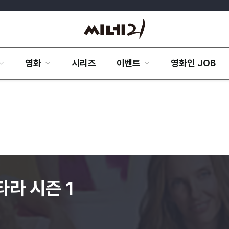
영화
시리즈
이벤트
영화인 JOB
라 시즌 1