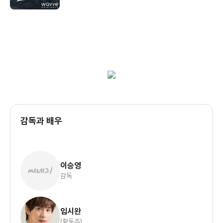
감독과 배우
이승영
감독
임시완
(황동주)