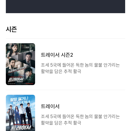
시즌
트레이서 시즌2
조세 5국에 들어온 독한 놈의 물불 안가리는
활약을 담은 추적 활극
트레이서
조세 5국에 들어온 독한 놈의 물불 안가리는
활약을 담은 추적 활극