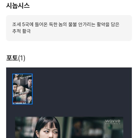
시놉시스
조세 5국에 들어온 독한 놈의 물불 안가리는 활약을 담은
추적 활극
포토
(1)