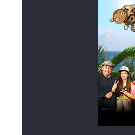
김병만 족장을 필두로
남자 아이돌 부문에는 ‘기록소년단’으로 불리며 
여자 아이돌 부문에는 ‘광고계 블루칩’ 신흥 대세
예능 부분에는 제2의 전성기를 누리는 ‘슬리피’와
배우 부문에는 ‘직진 국민 연하남’으로 불리며 여
그리고 ‘줌마본능’을 자극하는 정법 역대 최고령
이들은 생존 내내 밑도 끝도 없이 <철없는 정