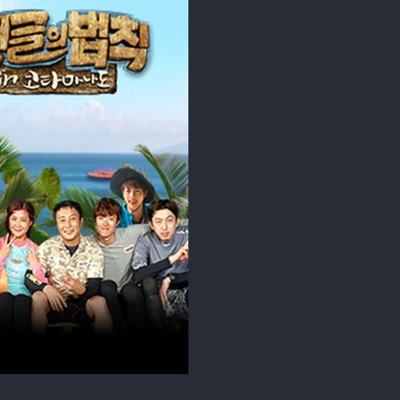
가요계를 점령한 방탄소년단 ‘진’
돌 우주소녀 ‘성소’
 ‘솔비’
심을 저격한 ‘공명’
 부족원 ‘윤다훈’으로 마무리 됐다.
글 가족>처럼 극한의 생존기를 보여줄 예정이다.