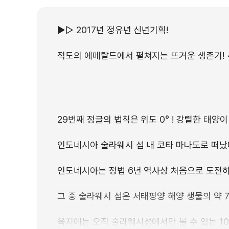
▶▷ 2017년 정유년 신년기획!
적도의 에메랄드에서 펼쳐지는 뜨거운 생존기! <
29번째 정글의 법칙은 위도 0° ! 강렬한 태양
인도네시아 술라웨시 섬 내 코타 마나도로 떠났
인도네시아는 정법 6년 역사상 처음으로 도전하
그 중 술라웨시 섬은 서태평양 해양 생물의 약 
육지에는 오직 술라웨시섬에서만 볼 수 있는 1