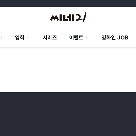
영화
시리즈
이벤트
영화인 JOB