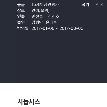
등급
15세이상관람가
국가
한국
장르
연예/오락,
연출
민선홍
김진호
출연
김병만
윤다훈
방영일
2017-01-06 ~ 2017-03-03
시놉시스