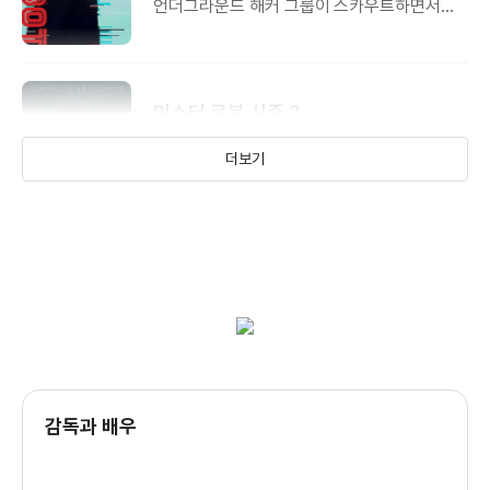
언더그라운드 해커 그룹이 스카우트하면서
생기는 이야기
미스터 로봇 시즌 2
낮에는 사이버 보안 기술자, 밤에는 해커로
더보기
살아가고 있는 프로그래머인 주인공을
언더그라운드 해커 그룹이 스카우트하면서
생기는 이야기
미스터 로봇 시즌 1
낮에는 사이버 보안 기술자, 밤에는 해커로
살아가고 있는 프로그래머인 주인공을
언더그라운드 해커 그룹이 스카우트하면서
생기는 이야기
감독과 배우