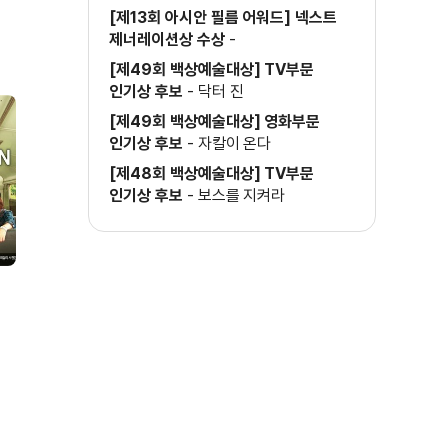
[제13회 아시안 필름 어워드] 넥스트
제너레이션상 수상
-
[제49회 백상예술대상] TV부문
인기상 후보
-
닥터 진
[제49회 백상예술대상] 영화부문
인기상 후보
-
자칼이 온다
[제48회 백상예술대상] TV부문
인기상 후보
-
보스를 지켜라