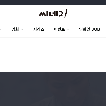
영화
시리즈
이벤트
영화인 JOB