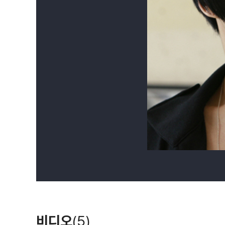
비디오
(5)