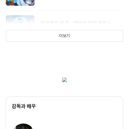
프로그램.
프로젝트 블루 : 영탁의 희망 블루스
유니세프 한국위원회와 함께 기후 위기, 분쟁,
더보기
질병 등으로 인해 어려움을 겪는 어린이들을
만나 생생한 이야기를 전하는 모금 방송
프로그램.
감독과 배우