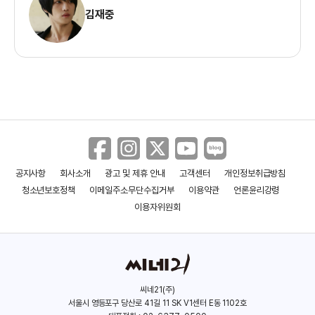
김재중
공지사항
회사소개
광고 및 제휴 안내
고객센터
개인정보취급방침
청소년보호정책
이메일주소무단수집거부
이용약관
언론윤리강령
이용자위원회
씨네21(주)
서울시 영등포구 당산로 41길 11 SK V1센터 E동 1102호