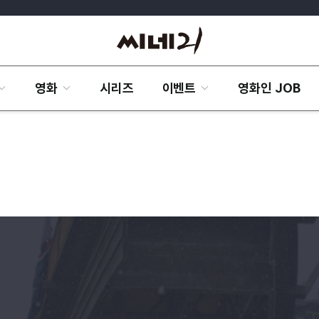
영화
시리즈
이벤트
영화인 JOB