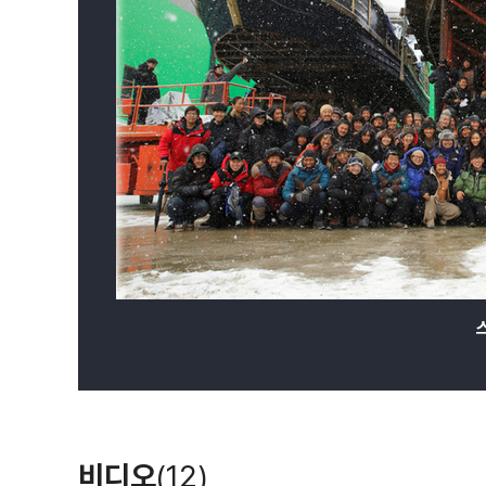
비디오
(12)