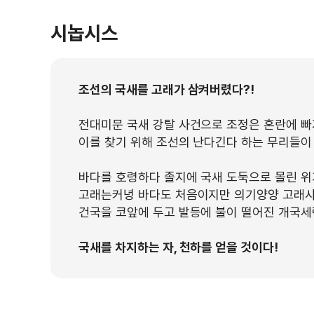
시놉시스
조선의 국새를 고래가 삼켜버렸다?!
전대미문 국새 강탈 사건으로 조정은 혼란에 빠
이를 찾기 위해 조선의 난다긴다 하는 무리들이
바다를 호령하다 졸지에 국새 도둑으로 몰린 위
고래는커녕 바다도 처음이지만 의기양양 고래사
건국을 코앞에 두고 발등에 불이 떨어진 개국세
국새를 차지하는 자, 천하를 얻을 것이다!