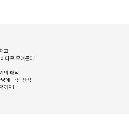
지고,
 바다로 모여든다!
기의 해적
냥에 나선 산적
력까지!