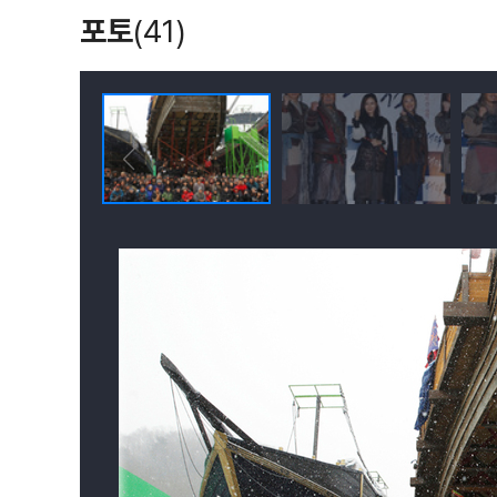
포토
(41)