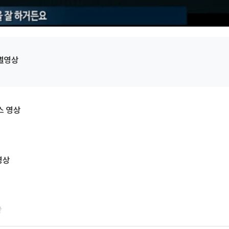
특별영상
스 영상
영상
상