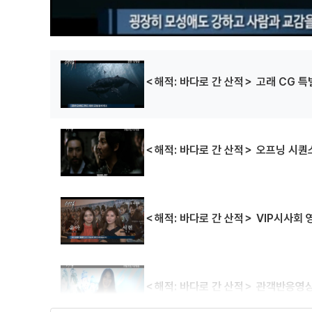
＜해적: 바다로 간 산적＞ 고래 CG 
＜해적: 바다로 간 산적＞ 오프닝 시퀀
＜해적: 바다로 간 산적＞ VIP시사회 
＜해적: 바다로 간 산적＞ 관객반응영