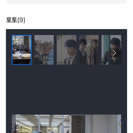
포토
(9)