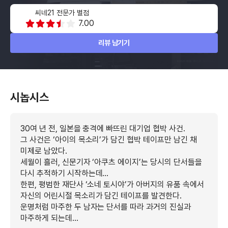
씨네21 전문가 별점
7.00
리뷰 남기기
시놉시스
30여 년 전, 일본을 충격에 빠뜨린 대기업 협박 사건.
그 사건은 ‘아이의 목소리’가 담긴 협박 테이프만 남긴 채
미제로 남았다.
세월이 흘러, 신문기자 ‘아쿠츠 에이지’는 당시의 단서들을
다시 추적하기 시작하는데…
한편, 평범한 재단사 ‘소네 토시야’가 아버지의 유품 속에서
자신의 어린시절 목소리가 담긴 테이프를 발견한다.
운명처럼 마주한 두 남자는 단서를 따라 과거의 진실과
마주하게 되는데…