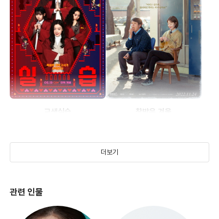
교생실습
창밖은 겨울
(2025)
(2020)
더보기
관련 인물