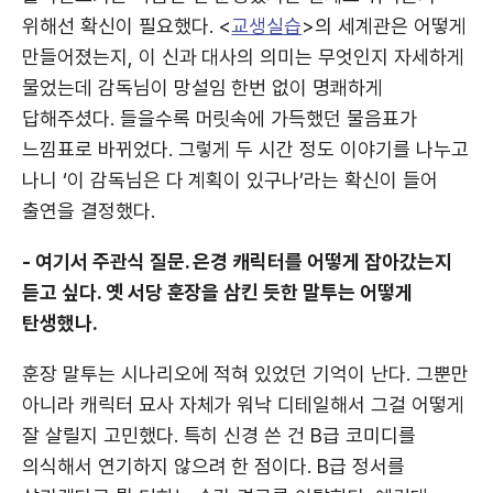
위해선 확신이 필요했다. <
교생실습
>의 세계관은 어떻게
만들어졌는지, 이 신과 대사의 의미는 무엇인지 자세하게
물었는데 감독님이 망설임 한번 없이 명쾌하게
답해주셨다. 들을수록 머릿속에 가득했던 물음표가
느낌표로 바뀌었다. 그렇게 두 시간 정도 이야기를 나누고
나니 ‘이 감독님은 다 계획이 있구나’라는 확신이 들어
출연을 결정했다.
- 여기서 주관식 질문. 은경 캐릭터를 어떻게 잡아갔는지
듣고 싶다. 옛 서당 훈장을 삼킨 듯한 말투는 어떻게
탄생했나.
훈장 말투는 시나리오에 적혀 있었던 기억이 난다. 그뿐만
아니라 캐릭터 묘사 자체가 워낙 디테일해서 그걸 어떻게
잘 살릴지 고민했다. 특히 신경 쓴 건 B급 코미디를
의식해서 연기하지 않으려 한 점이다. B급 정서를