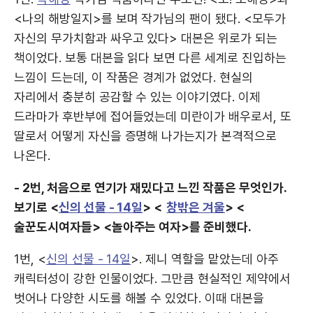
<나의 해방일지>를 보며 작가님의 팬이 됐다. <모두가
자신의 무가치함과 싸우고 있다> 대본은 위로가 되는
책이었다. 보통 대본을 읽다 보면 다른 세계로 진입하는
느낌이 드는데, 이 작품은 경계가 없었다. 현실의
자리에서 충분히 공감할 수 있는 이야기였다. 이제
드라마가 후반부에 접어들었는데 미란이가 배우로서, 또
딸로서 어떻게 자신을 증명해 나가는지가 본격적으로
나온다.
- 2번, 처음으로 연기가 재밌다고 느낀 작품은 무엇인가.
보기로 <
신의 선물 - 14일
> <
창밖은 겨울
> <
술꾼도시여자들> <놀아주는 여자>를 준비했다.
1번, <
신의 선물 - 14일
>. 제니 역할을 맡았는데 아주
캐릭터성이 강한 인물이었다. 그만큼 현실적인 제약에서
벗어나 다양한 시도를 해볼 수 있었다. 이때 대본을