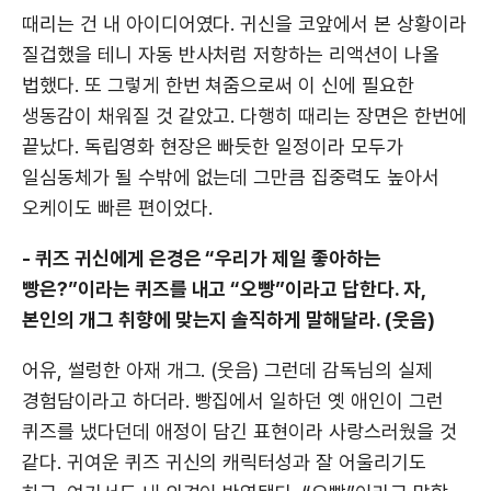
때리는 건 내 아이디어였다. 귀신을 코앞에서 본 상황이라
질겁했을 테니 자동 반사처럼 저항하는 리액션이 나올
법했다. 또 그렇게 한번 쳐줌으로써 이 신에 필요한
생동감이 채워질 것 같았고. 다행히 때리는 장면은 한번에
끝났다. 독립영화 현장은 빠듯한 일정이라 모두가
일심동체가 될 수밖에 없는데 그만큼 집중력도 높아서
오케이도 빠른 편이었다.
- 퀴즈 귀신에게 은경은 “우리가 제일 좋아하는
빵은?”이라는 퀴즈를 내고 “오빵”이라고 답한다. 자,
본인의 개그 취향에 맞는지 솔직하게 말해달라. (웃음)
어유, 썰렁한 아재 개그. (웃음) 그런데 감독님의 실제
경험담이라고 하더라. 빵집에서 일하던 옛 애인이 그런
퀴즈를 냈다던데 애정이 담긴 표현이라 사랑스러웠을 것
같다. 귀여운 퀴즈 귀신의 캐릭터성과 잘 어울리기도