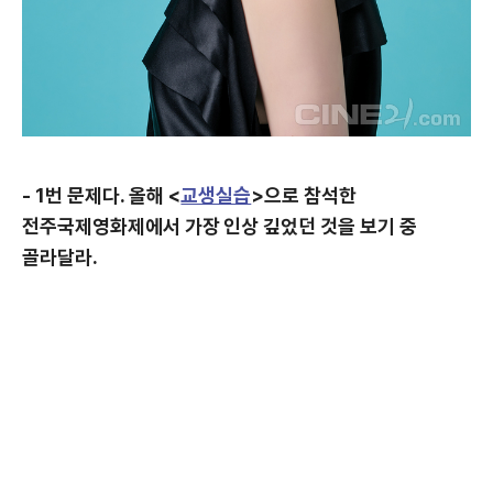
- 1번 문제다. 올해 <
교생실습
>으로 참석한
전주국제영화제에서 가장 인상 깊었던 것을 보기 중
골라달라.