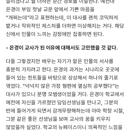
살리겠다고 뭘 더하는 순간 경로를 이탈한다. 예컨대
은경이 부임 첫날 교문 앞에서 기쁜 마음을
“개쩌는데”라고 표현하는데, 이 대사를 괜히 코믹하게
뱉거나 작위적인 제스처를 더하면 이상해지는 거다. 해당
신에서 인물이 느끼는 감정에만 집중하면 된다.
- 은경이 교사가 된 이유에 대해서도 고민했을 것 같다.
다들 그렇겠지만 배우는 자기가 맡은 인물의 서사를
충분히 가지려고 한다. 은경의 과거는 시나리오 곳곳에
들어 있는 힌트들을 바탕으로 상상해서 하나의 줄기로
엮었다. “넉넉지 않은 가정 형편에 열심히 공부했다”는
대사가 있으니 분명 모범생이었을 거다. 은경이 학교에서
예전에 자신을 가르쳤던 담임선생님을 만나고, 그분의
반에 들어가게 되면서 감개무량해하는데 아마 학창 시절,
그분 같은 좋은 선생님을 보며 교사의 꿈을 키우지
않았을까 싶었다. 학교의 뉴페이스이니 의욕적인 느낌을