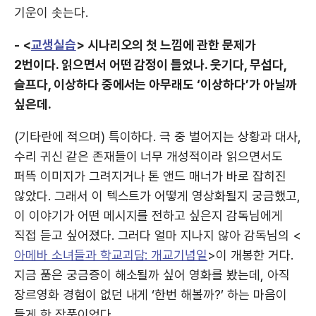
기운이 솟는다.
- <
교생실습
> 시나리오의 첫 느낌에 관한 문제가
2번이다. 읽으면서 어떤 감정이 들었나. 웃기다, 무섭다,
슬프다, 이상하다 중에서는 아무래도 ‘이상하다’가 아닐까
싶은데.
(기타란에 적으며) 특이하다. 극 중 벌어지는 상황과 대사,
수리 귀신 같은 존재들이 너무 개성적이라 읽으면서도
퍼뜩 이미지가 그려지거나 톤 앤드 매너가 바로 잡히진
않았다. 그래서 이 텍스트가 어떻게 영상화될지 궁금했고,
이 이야기가 어떤 메시지를 전하고 싶은지 감독님에게
직접 듣고 싶어졌다. 그러다 얼마 지나지 않아 감독님의 <
아메바 소녀들과 학교괴담: 개교기념일
>이 개봉한 거다.
지금 품은 궁금증이 해소될까 싶어 영화를 봤는데, 아직
장르영화 경험이 없던 내게 ‘한번 해볼까?’ 하는 마음이
들게 한 작품이었다.