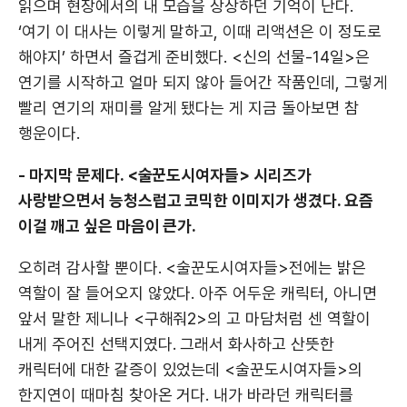
읽으며 현장에서의 내 모습을 상상하던 기억이 난다.
‘여기 이 대사는 이렇게 말하고, 이때 리액션은 이 정도로
해야지’ 하면서 즐겁게 준비했다. <신의 선물-14일>은
연기를 시작하고 얼마 되지 않아 들어간 작품인데, 그렇게
빨리 연기의 재미를 알게 됐다는 게 지금 돌아보면 참
행운이다.
- 마지막 문제다. <술꾼도시여자들> 시리즈가
사랑받으면서 능청스럽고 코믹한 이미지가 생겼다. 요즘
이걸 깨고 싶은 마음이 큰가.
오히려 감사할 뿐이다. <술꾼도시여자들>전에는 밝은
역할이 잘 들어오지 않았다. 아주 어두운 캐릭터, 아니면
앞서 말한 제니나 <구해줘2>의 고 마담처럼 센 역할이
내게 주어진 선택지였다. 그래서 화사하고 산뜻한
캐릭터에 대한 갈증이 있었는데 <술꾼도시여자들>의
한지연이 때마침 찾아온 거다. 내가 바라던 캐릭터를