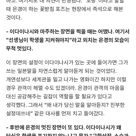
하고. 여기서도 내 의견이 반영됐다. “오빵”이라고 말할
때 은경이 하는 꽃받침 포즈는 현장에서 즉석으로 해본
것이다.
- 이다이나시와 마주하는 장면을 찍을 때는 어땠나. 여기서
“선생님이 학생을 지켜줘야지”라고 외치는 은경의 모습이
무척 멋있다.
이 장면의 설정이 이다이나시가 있는 곳에 들어가면 그가
쓰는 일본말을 자연스럽게 알아듣게 되는 것이었다.
개연성보다 세계관을 밀고 나가는 영화이긴 하지만 이럴
경우 관객이 헤맬 수도 있겠더라. 은경이 관객의 마음을
대신 공감해주는 길잡이 역할을 할 필요가 있다고
생각했다. 그래서 “왜 내가 당신 말을 알아듣지? 진부한
설정데쓰네” 같은 대사를 먼저 치고 들어갔다.
- 후반에 은경의 멋진 장면이 또 있다. 이다이나시가 왜
당신은 학생을 포기하지 않느냐고 묻자 “교학상장. 스승과