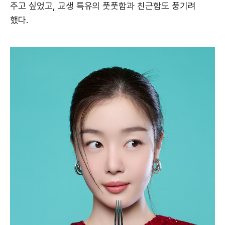
주고 싶었고, 교생 특유의 풋풋함과 친근함도 풍기려
했다.