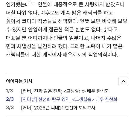
연기했는데 그 인물이 대중적으로 큰 사랑까지 받았으니
더할 나위 없다. 이후로도 계속 밝은 캐릭터를 하고
싶어서 코미디 작품들을 선택했다. 언뜻 보면 비슷해 보일
수 있지만 안일하게 접근한 적은 한번도 없다. 밝다고
대표될 뿐 어디까지나 인물의 일부이고, 나머지 수많은
면과 차별성을 발견하려 했다. 그러한 노력이 내가 맡은
캐릭터들에 대한 예의이자 배우로서의 직업의식이다.
이어지는 기사
모
두
1/3
[커버] 진짜 같은 진짜, <교생실습> 배우 한선화
보
기
2/3
[인터뷰] 한선화 탐구 영역, <교생실습> 배우 한선화
3/3
[커버] 2026년 씨네21 한선화 모의고사