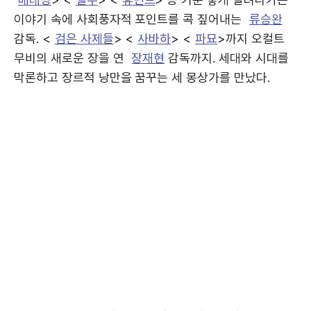
이야기 속에 사회풍자적 포인트를 콕 짚어내는
류승완
감독. <
검은 사제들
> <
사바하
> <
파묘
>까지 오컬트
무비의 새로운 장을 연
장재현
감독까지. 세대와 시대를
막론하고 장르적 낭만을 꿈꾸는 세 몽상가를 만났다.