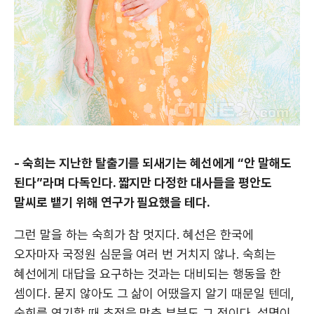
- 숙희는 지난한 탈출기를 되새기는 혜선에게 “안 말해도
된다”라며 다독인다. 짧지만 다정한 대사들을 평안도
말씨로 뱉기 위해 연구가 필요했을 테다.
그런 말을 하는 숙희가 참 멋지다. 혜선은 한국에
오자마자 국정원 심문을 여러 번 거치지 않나. 숙희는
혜선에게 대답을 요구하는 것과는 대비되는 행동을 한
셈이다. 묻지 않아도 그 삶이 어땠을지 알기 때문일 텐데,
숙희를 연기할 때 초점을 맞춘 부분도 그 점이다. 설명이