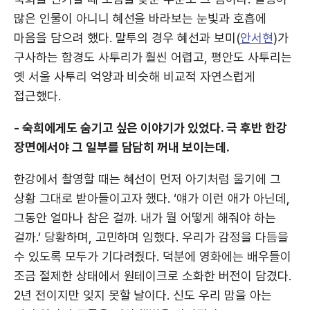
많은 인물이 아니니 혜선을 바라보는 눈빛과 호흡에
마음을 담으려 했다. 말투의 경우 혜선과 보미(
안서현
)가
구사하는 함경도 사투리가 훨씬 어렵고, 평안도 사투리는
옛 서울 사투리 억양과 비슷해 비교적 자연스럽게
접근했다.
- 숙희에게도 숨기고 싶은 이야기가 있었다. 극 후반 한강
장면에서야 그 일부를 담담히 꺼내 보이는데.
한강에서 촬영할 때는 혜선이 먼저 아기처럼 울기에 그
상황 그대로 받아들이고자 했다. ‘얘가 이런 애가 아닌데,
그동안 얼마나 참은 걸까. 내가 뭘 어떻게 해줘야 하는
걸까.’ 당황하며, 고민하며 임했다. 우리가 감정을 다듬을
수 있도록 모두가 기다려줬다. 덕분에 영화에는 배우들이
조금 절제한 상태에서 원테이크로 소화한 버전이 담겼다.
2년 전이지만 잊지 못할 날이다. 신도 우리 맘을 아는