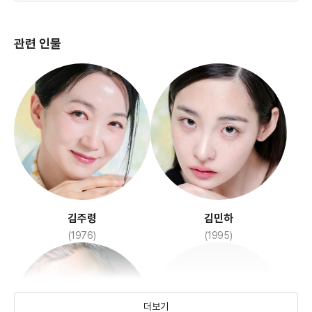
관련 인물
김주령
김민하
(1976)
(1995)
더보기