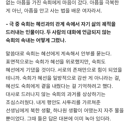
없는 아픔을 가진 숙희에게 마음이 갔다. 아픔을 극복한
게 아닌, 아픔을 안고 사는 법을 배운 여자라서.
- 극 중 숙희는 혜선과의 관계 속에서 자기 삶의 궤적을
드러내는 인물이다. 두 사람의 대화에 언급되지 않는
숙희의 속내는 어떻게 그렸나.
말씀대로 숙희는 혜선에게 계속해서 안부를 묻는다.
표면적으로는 숙희가 혜선을 위로했지만, 숙희도
혜선에게 기댔을 것이다. 서로의 존재만으로 힘이 되었을
테니까. 숙희가 혜선을 일방적으로 감싼 게 아니라는 걸,
혜선도 숙희에게 곁을 내줬다는 걸 기억하려고 했다.
대사로 드러나지 않는 숙희의 과거를 상상하기는
조심스러웠다. 내게 평안도 사투리를 가르쳐준
선생님에게 북한 생활, 하나원 생활이 어땠는지 자주 물을
뿐이었다. 그때 들은 답은 대본에 이미 녹아 있더라.