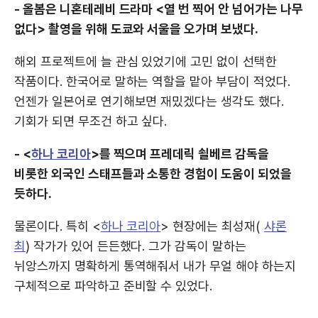
- 올봄은 니혼테레비 드라마 <열 번 찍어 안 넘어가는 나무
없다> 촬영을 위해 도쿄와 서울을 오가며 보냈다.
해외 프로젝트에 늘 관심 있었기에 고민 없이 선택한
작품이다. 한국어로 말하는 역할을 맡아 부담이 적었다.
언젠가 일본어로 연기해보면 재밌겠다는 생각도 했다.
기회가 되면 무조건 하고 싶다.
- <
하나 코리아
>를 찍으며 프레데릭 쇨베르 감독을
비롯한 외국인 스태프들과 소통한 경험이 도움이 되었을
듯하다.
물론이다. 특히 <
하나 코리아
> 현장에는 최성재(
샤론
최
) 작가가 있어 든든했다. 그가 감독이 말하는
뉘앙스까지 명확하게 통역해줘서 내가 무얼 해야 하는지
구체적으로 파악하고 준비할 수 있었다.