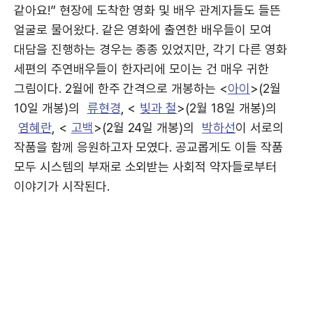
같아요!” 현장에 도착한 영화 및 배우 관계자들도 들뜬
얼굴로 물어왔다. 같은 영화에 출연한 배우들이 모여
대담을 진행하는 경우는 종종 있었지만, 각기 다른 영화
세편의 주연배우들이 한자리에 모이는 건 매우 귀한
그림이다. 2월에 한주 간격으로 개봉하는 <
아이
>(2월
10일 개봉)의
류현경
, <
빛과 철
>(2월 18일 개봉)의
염혜란
, <
고백
>(2월 24일 개봉)의
박하선
이 서로의
작품을 함께 응원하고자 모였다. 공교롭게도 이들 작품
모두 시스템의 부재로 소외받는 사회적 약자들로부터
이야기가 시작된다.