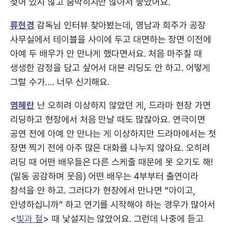
젖어 있지 않고 숨막히지만 않아서 좋았어요.
류현경
감독님 인터뷰 찾아봤는데, 영남과 희주가 공장
사무실에서 테이블을 사이에 두고 대면하는 장면 이전에
아예 두 배우가 안 만나게 했다면서요. 처음 마주칠 때
생생한 감정을 담고 싶어서 대본 리딩도 안 하고. 어떻게
그럴 수가…. 너무 신기해요.
염혜란
난 오히려 이상하지 않았던 게, 드라마 현장 가면
리딩하고 현장에서 처음 만날 때도 많잖아요. 연극이면
공연 전에 아예 안 만나는 게 이상하지만 드라마에서는 첫
장면 찍기 전에 아주 많은 대화를 나누지 않아요. 오히려
리딩 때 어떤 배우들은 다른 스케줄 때문에 못 오기도 해!
(일동 공감하며 웃음) 어떤 배우는 4부부터 출연이라
참석을 안 하고. 그러다가 현장에서 만나면 “아이고,
안녕하십니까” 하고 연기를 시작해야 하는 경우가 많아서
<
빛과 철
> 때 낯설지는 않았어요. 그런데 나중에 듣고