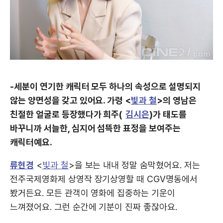
-세분이 연기한 캐릭터 모두 하나의 속성으로 설명되지
않는 양면성을 갖고 있어요. 가령 <
빛과 철
>의 영남은
친절한 얼굴로 등장했다가 희주(
김시은
)가 태도를
바꾸니까 서늘한, 심지어 섬뜩한 표정을 보여주는
캐릭터예요.
류현경
<
빛과 철
>을 보는 내내 정말 숨막혔어요. 저는
전주국제영화제 상영작 장기상영할 때 CGV명동에서
봤거든요. 모든 관객이 영화에 집중하는 기운이
느껴졌어요. 그런 순간에 기분이 진짜 좋잖아요.