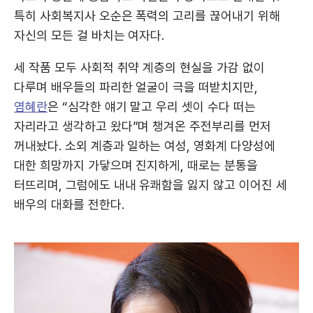
특히 사회복지사 오순은 폭력의 고리를 끊어내기 위해
자신의 모든 걸 바치는 여자다.
세 작품 모두 사회적 취약 계층의 현실을 가감 없이
다루며 배우들의 파리한 얼굴이 극을 떠받치지만,
염혜란
은 “심각한 얘기 말고 우리 셋이 수다 떠는
자리라고 생각하고 왔다”며 챙겨온 주전부리를 먼저
꺼내놨다. 소외 계층과 일하는 여성, 영화계 다양성에
대한 희망까지 가닿으며 진지하게, 때로는 분통을
터뜨리며, 그럼에도 내내 유쾌함을 잃지 않고 이어진 세
배우의 대화를 전한다.