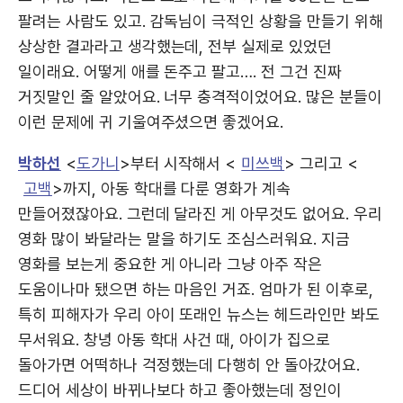
팔려는 사람도 있고. 감독님이 극적인 상황을 만들기 위해
상상한 결과라고 생각했는데, 전부 실제로 있었던
일이래요. 어떻게 애를 돈주고 팔고…. 전 그건 진짜
거짓말인 줄 알았어요. 너무 충격적이었어요. 많은 분들이
이런 문제에 귀 기울여주셨으면 좋겠어요.
박하선
<
도가니
>부터 시작해서 <
미쓰백
> 그리고 <
고백
>까지, 아동 학대를 다룬 영화가 계속
만들어졌잖아요. 그런데 달라진 게 아무것도 없어요. 우리
영화 많이 봐달라는 말을 하기도 조심스러워요. 지금
영화를 보는게 중요한 게 아니라 그냥 아주 작은
도움이나마 됐으면 하는 마음인 거죠. 엄마가 된 이후로,
특히 피해자가 우리 아이 또래인 뉴스는 헤드라인만 봐도
무서워요. 창녕 아동 학대 사건 때, 아이가 집으로
돌아가면 어떡하나 걱정했는데 다행히 안 돌아갔어요.
드디어 세상이 바뀌나보다 하고 좋아했는데 정인이