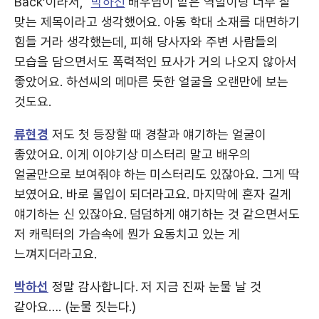
Back’이라서,
박하선
배우님이 맡은 역할이랑 너무 잘
맞는 제목이라고 생각했어요. 아동 학대 소재를 대면하기
힘들 거라 생각했는데, 피해 당사자와 주변 사람들의
모습을 담으면서도 폭력적인 묘사가 거의 나오지 않아서
좋았어요. 하선씨의 메마른 듯한 얼굴을 오랜만에 보는
것도요.
류현경
저도 첫 등장할 때 경찰과 얘기하는 얼굴이
좋았어요. 이게 이야기상 미스터리 말고 배우의
얼굴만으로 보여줘야 하는 미스터리도 있잖아요. 그게 딱
보였어요. 바로 몰입이 되더라고요. 마지막에 혼자 길게
얘기하는 신 있잖아요. 덤덤하게 얘기하는 것 같으면서도
저 캐릭터의 가슴속에 뭔가 요동치고 있는 게
느껴지더라고요.
박하선
정말 감사합니다. 저 지금 진짜 눈물 날 것
같아요…. (눈물 짓는다.)