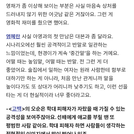
영채가 좀 이상해 보이는 부분은 사실 마음속 상처를
드러내지 않기 위한 어긋남 같은 거잖아요. 그런 게
영화적 재미를 줬으면 했어요.
염혜란
사실 아영과의 첫 만남은 대본과 좀 달라요.
시나리오에선 훨씬 공격적이고 반말로 일관하는
느낌이었는데, 현경이가 계속 ‘중간말’을 하는 거예요.
어떨 때는 높임말, 어떨 때는 반말. 전 그런 게 더
좋았어요. 술집에서 일하는 여자는 원래 사람한테 함부로
대하기만 하는 게 아니라, 처음 만난 관계니까 말을
높이다가도 또 상대가 어리니까 낮추기도 하고, 이런 선을
타는 게 더 현실적이라 너무 좋더라고요.
-<
고백
>의 오순은 학대 피해자가 자랐을 때 가질 수 있는
공격성을 보여주잖아요. 선배에게 애교를 부릴 땐 또
평범한 사람 같아요. 학대 피해자 하면 사람들이 생각하는
전형적인 이미지에서 많이 벗어나 있죠.