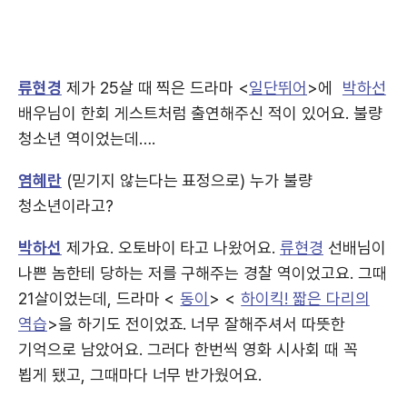
류현경
제가 25살 때 찍은 드라마 <
일단뛰어
>에
박하선
배우님이 한회 게스트처럼 출연해주신 적이 있어요. 불량
청소년 역이었는데….
염혜란
(믿기지 않는다는 표정으로) 누가 불량
청소년이라고?
박하선
제가요. 오토바이 타고 나왔어요.
류현경
선배님이
나쁜 놈한테 당하는 저를 구해주는 경찰 역이었고요. 그때
21살이었는데, 드라마 <
동이
> <
하이킥! 짧은 다리의
역습
>을 하기도 전이었죠. 너무 잘해주셔서 따뜻한
기억으로 남았어요. 그러다 한번씩 영화 시사회 때 꼭
뵙게 됐고, 그때마다 너무 반가웠어요.