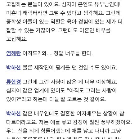
고집하는 분들이 있어요. 심지어 본인도 유부남인데!
미혼녀 캐릭터라면 그럴 수 있다고 생각해요. 그런데
중학생 아들이 있는 역할은 육아 경험이 있는 제가 더
잘할 수 있는 거잖아요. 그런데도 미혼인 배우를
고집해요.
염혜란
아직도? 와…. 정말 너무들 한다.
박하선
물론 제작진이 핑계를 댄 것일 수도 있어요.
류현경
그런데 그런 사람이 많은 게 너무 이상해요.
심지어 같은 업계에 있어도 “아직도 그러는 사람이
있어?”라고 하는데 다들 잘 모르는 것 같아요.
박하선
같은 배우인데도 결혼한 여자배우는 상황이 참
다르더라고요. 저는 애를 낳고 감정이 훨씬 풍부해졌어요.
우는 신을 되게 힘들어했는데 애를 낳고 나니까 그냥