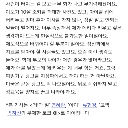
사건이 터지는 걸 보고 너무 화가 나고 무기력해졌어요.
이모가 10살 조카를 학대한 사건도 있고, 아이를 집에
버려두고 엄마 혼자 이사를 가지 않나, 정말 말도 안되는
일들이 벌어져요. 너무 속상해서 제가 데려다 키우고 싶은
생각까지 드는데 현실적으로 불가능한 일이잖아요.
제도적으로 바뀌어야 할 부분이 많아요. 정신과에서
치료를 받아야 할 사람들도 있고요. 요즘 이런 생각도
들어요. 학대 부모의 나이가 어린 경우가 많더라고요.
애가 애를 낳았는데 애 키우는 게 너무 힘든 거죠. 그럼
피임기구 광고를 지상파에서도 해야 하는 거 아닐까요.
미국은 콘돔 광고도 막 나오잖아요. 뒤로 쉬쉬하지 말고
성교육을 양지로 끌고 나와야 해요.
*본 기사는 <'빛과 철'
염혜란
, '아이'
류현경
, '고백'
박하선
의 무제한 토크 ②>로 이어집니다.