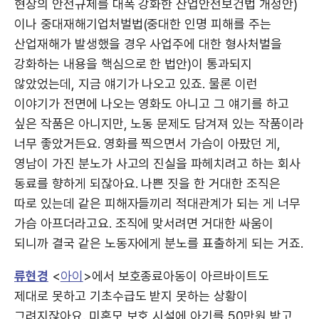
현장의 안전규제를 대폭 강화한 산업안전보건법 개정안)
이나 중대재해기업처벌법(중대한 인명 피해를 주는
산업재해가 발생했을 경우 사업주에 대한 형사처벌을
강화하는 내용을 핵심으로 한 법안)이 통과되지
않았었는데, 지금 얘기가 나오고 있죠. 물론 이런
이야기가 전면에 나오는 영화도 아니고 그 얘기를 하고
싶은 작품은 아니지만, 노동 문제도 담겨져 있는 작품이라
너무 좋았거든요. 영화를 찍으면서 가슴이 아팠던 게,
영남이 가진 분노가 사고의 진실을 파헤치려고 하는 회사
동료를 향하게 되잖아요. 나쁜 짓을 한 거대한 조직은
따로 있는데 같은 피해자들끼리 적대관계가 되는 게 너무
가슴 아프더라고요. 조직에 맞서려면 거대한 싸움이
되니까 결국 같은 노동자에게 분노를 표출하게 되는 거죠.
류현경
<
아이
>에서 보호종료아동이 아르바이트도
제대로 못하고 기초수급도 받지 못하는 상황이
그려지잖아요. 미혼모 보호 시설에 아기를 50만원 받고