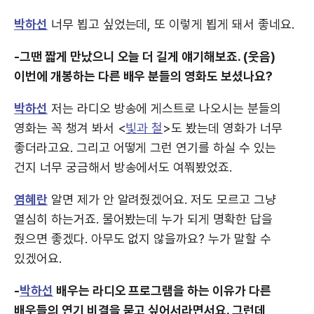
박하선
너무 뵙고 싶었는데, 또 이렇게 뵙게 돼서 좋네요.
-그땐 짧게 만났으니 오늘 더 길게 얘기해보죠. (웃음)
이번에 개봉하는 다른 배우 분들의 영화도 보셨나요?
박하선
저는 라디오 방송에 게스트로 나오시는 분들의
영화는 꼭 챙겨 봐서 <
빛과 철
>도 봤는데 영화가 너무
좋더라고요. 그리고 어떻게 그런 연기를 하실 수 있는
건지 너무 궁금해서 방송에서도 여쭤봤었죠.
염혜란
알면 제가 안 알려줬겠어요. 저도 모르고 그냥
열심히 하는거죠. 물어봤는데 누가 되게 명확한 답을
줬으면 좋겠다. 아무도 없지 않을까요? 누가 말할 수
있겠어요.
-
박하선
배우는 라디오 프로그램을 하는 이유가 다른
배우들의 연기 비결을 묻고 싶어서라면서요. 그런데