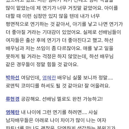
많이 맡았는데 제 연기가 너무 거짓말 같았어요. 아이를
대할 때 이런 심정만 있지 않을 텐데 내가 너무
평면적으로 연기하는 것 같아서, 아기를 낳고 나면 연기가
더 좋아질 거라는 기대감이 있었어요. 실제로 선배님들이
여자들은 출산 후에 연기가 더 좋아진다고 했고. 하선
배우님과 저는 쓰임이 좀 다르잖아요. 애를 낳고 일을
못하게 될 거라는 걱정은 하지 않았는데, 하선 배우님
같은 경우들이 정말 힘들 것 같아요.
박하선
여담인데,
염혜란
배우님 실물 보니까 정말….
로맨틱 코미디를 하셔도 될 것 같아요! 잘 어울려요.
류현경
공감해요. 선배님 멜로도 완전 가능하고!
염혜란
내 나이에 그런 연기를 하려면…. 사실
남자배우들은 아래로 나이 차이가 많이 나는 여자
파트너를 만나도 괜찮은, 당연하게 생각하는 분위기가