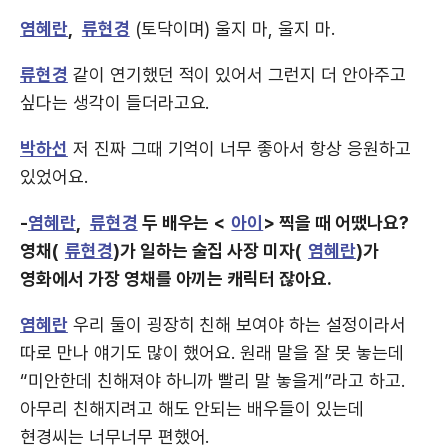
염혜란
,
류현경
(토닥이며) 울지 마, 울지 마.
류현경
같이 연기했던 적이 있어서 그런지 더 안아주고
싶다는 생각이 들더라고요.
박하선
저 진짜 그때 기억이 너무 좋아서 항상 응원하고
있었어요.
-
염혜란
,
류현경
두 배우는 <
아이
> 찍을 때 어땠나요?
영채(
류현경
)가 일하는 술집 사장 미자(
염혜란
)가
영화에서 가장 영채를 아끼는 캐릭터 잖아요.
염혜란
우리 둘이 굉장히 친해 보여야 하는 설정이라서
따로 만나 얘기도 많이 했어요. 원래 말을 잘 못 놓는데
“미안한데 친해져야 하니까 빨리 말 놓을게”라고 하고.
아무리 친해지려고 해도 안되는 배우들이 있는데
현경씨는 너무너무 편했어.