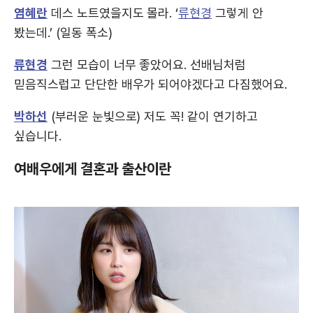
염혜란
데스 노트였을지도 몰라. ‘
류현경
그렇게 안
봤는데.’ (일동 폭소)
류현경
그런 모습이 너무 좋았어요. 선배님처럼
믿음직스럽고 단단한 배우가 되어야겠다고 다짐했어요.
박하선
(부러운 눈빛으로) 저도 꼭! 같이 연기하고
싶습니다.
여배우에게 결혼과 출산이란