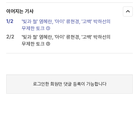
이어지는 기사
모
두
1/2
'빛과 철' 염혜란, '아이' 류현경, '고백' 박하선의
보
무제한 토크 ①
기
2/2
'빛과 철' 염혜란, '아이' 류현경, '고백' 박하선의
무제한 토크 ②