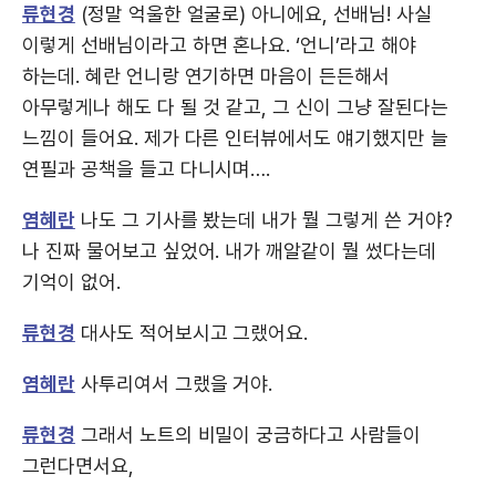
류현경
(정말 억울한 얼굴로) 아니에요, 선배님! 사실
이렇게 선배님이라고 하면 혼나요. ‘언니’라고 해야
하는데. 혜란 언니랑 연기하면 마음이 든든해서
아무렇게나 해도 다 될 것 같고, 그 신이 그냥 잘된다는
느낌이 들어요. 제가 다른 인터뷰에서도 얘기했지만 늘
연필과 공책을 들고 다니시며….
염혜란
나도 그 기사를 봤는데 내가 뭘 그렇게 쓴 거야?
나 진짜 물어보고 싶었어. 내가 깨알같이 뭘 썼다는데
기억이 없어.
류현경
대사도 적어보시고 그랬어요.
염혜란
사투리여서 그랬을 거야.
류현경
그래서 노트의 비밀이 궁금하다고 사람들이
그런다면서요,