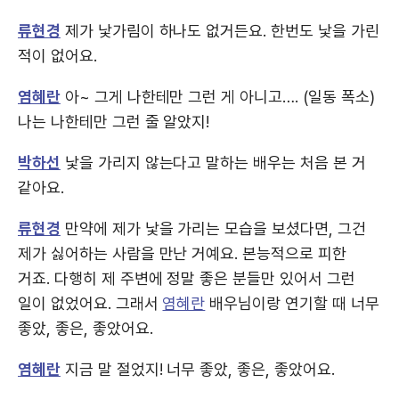
류현경
제가 낯가림이 하나도 없거든요. 한번도 낯을 가린
적이 없어요.
염혜란
아~ 그게 나한테만 그런 게 아니고…. (일동 폭소)
나는 나한테만 그런 줄 알았지!
박하선
낯을 가리지 않는다고 말하는 배우는 처음 본 거
같아요.
류현경
만약에 제가 낯을 가리는 모습을 보셨다면, 그건
제가 싫어하는 사람을 만난 거예요. 본능적으로 피한
거죠. 다행히 제 주변에 정말 좋은 분들만 있어서 그런
일이 없었어요. 그래서
염혜란
배우님이랑 연기할 때 너무
좋았, 좋은, 좋았어요.
염혜란
지금 말 절었지! 너무 좋았, 좋은, 좋았어요.