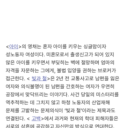
<
아이
>의 영채는 혼자 아이를 키우는 싱글맘이자
성노동자 여성이다. 미혼모로서 출생신고가 되어 있지
않은 아이를 키우면서 부딪히는 벽에 절망하며 엄마의
자격을 자문하는 그에게, 불법 입양을 권하는 브로커가
접근한다. <
빛과 철
>은 2년 전 교통사고로 남편을 잃은
여자와 의식불명이 된 남편을 간호하는 여자가 우연히
공장에서 맞닥뜨리는 이야기다. 사건 당일의 미스터리를
역추적하는 데 그치지 않고 하청 노동자의 산업재해
문제를 고발하는 문제의식이 ‘빛과 철’이라는 제목과도
연결된다. <
고백
>에서 과거와 현재의 학대 피해자들은
서로의 상흔에 공감하고 자신만의 방식으로 연대한다.