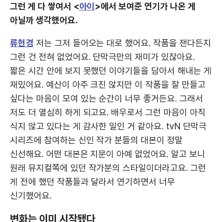
그런 게 다 쌓여서 <
아이
>에서 보여준 연기가 나온 게
아닐까 생각했어요.
류현경
저는 그저 들어오는 대로 했어요. 작품을 잰다든지
그런 건 전혀 없었어요. 단막극만의 재미가 있잖아요.
짧은 시간 안에 보지 못했던 이야기들을 담아서 해내는 게
재밌어요. 예산이 아주 크진 않지만 이 작품을 잘 만들고
싶다는 마음이 모여 있는 순간이 너무 좋거든요. 그래서
저도 더 열심히 하게 되고요. 배우로서 그런 마음이 아직
식지 않고 있다는 게 감사한 일인 거 같아요. tvN 단막극
시리즈에 참여하는 신인 작가 분들의 대본이 정말
신선해요. 어떤 대본은 지문이 아예 없었어요. 알고 보니
원래 뮤지컬쪽에 있던 작가분의 스타일이더라고요. 그런
게 전에 했던 작품들과 달라서 연기하면서 너무
신기했어요.
변화는 이미 시작됐다