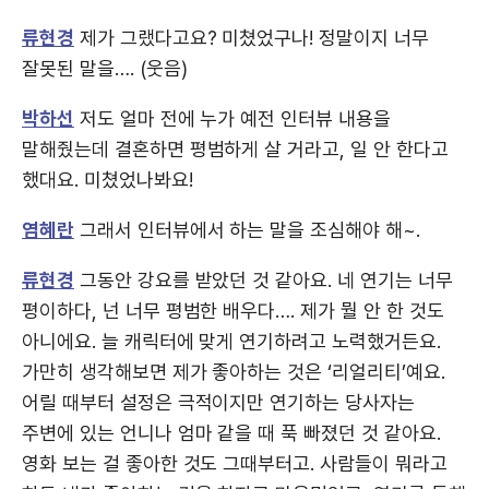
류현경
제가 그랬다고요? 미쳤었구나! 정말이지 너무
잘못된 말을…. (웃음)
박하선
저도 얼마 전에 누가 예전 인터뷰 내용을
말해줬는데 결혼하면 평범하게 살 거라고, 일 안 한다고
했대요. 미쳤었나봐요!
염혜란
그래서 인터뷰에서 하는 말을 조심해야 해~.
류현경
그동안 강요를 받았던 것 같아요. 네 연기는 너무
평이하다, 넌 너무 평범한 배우다…. 제가 뭘 안 한 것도
아니에요. 늘 캐릭터에 맞게 연기하려고 노력했거든요.
가만히 생각해보면 제가 좋아하는 것은 ‘리얼리티’예요.
어릴 때부터 설정은 극적이지만 연기하는 당사자는
주변에 있는 언니나 엄마 같을 때 푹 빠졌던 것 같아요.
영화 보는 걸 좋아한 것도 그때부터고. 사람들이 뭐라고