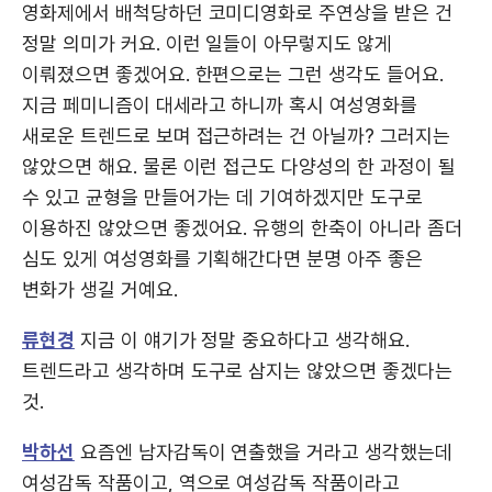
영화제에서 배척당하던 코미디영화로 주연상을 받은 건
정말 의미가 커요. 이런 일들이 아무렇지도 않게
이뤄졌으면 좋겠어요. 한편으로는 그런 생각도 들어요.
지금 페미니즘이 대세라고 하니까 혹시 여성영화를
새로운 트렌드로 보며 접근하려는 건 아닐까? 그러지는
않았으면 해요. 물론 이런 접근도 다양성의 한 과정이 될
수 있고 균형을 만들어가는 데 기여하겠지만 도구로
이용하진 않았으면 좋겠어요. 유행의 한축이 아니라 좀더
심도 있게 여성영화를 기획해간다면 분명 아주 좋은
변화가 생길 거예요.
류현경
지금 이 얘기가 정말 중요하다고 생각해요.
트렌드라고 생각하며 도구로 삼지는 않았으면 좋겠다는
것.
박하선
요즘엔 남자감독이 연출했을 거라고 생각했는데
여성감독 작품이고, 역으로 여성감독 작품이라고