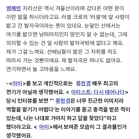
염혜란
지리산은 역시 겨울산이라며 갔다온 어떤 분이
이런 말을 하시더라고요. 러셀 크로의 ‘러셀’에 앞 사람이
밟고 간 발자국이라는 뜻이 있대요. 눈덮인 산에서는
여기를 밟으면 낭떠러지인지 땅인지 알 수 없는데, 그때
의지할 수 있는 건 앞 사람의 발자국밖에 없다고 해요.
제가 그걸 느껴요. 선배님들이 밟은 그 자취를 저도
따라서 가는 것뿐이에요. 제 발자국은 하나도 없어요.
연기하면서 늘 고마움을 느껴요.
-<
아이
>를 보고 개인적으로는
류현경
배우 최고의
연기가 아닐까 생각했어요. <
아티스트: 다시 태어나다
>
당시 인터뷰를 보면 “‘
류현경
은 너무 친근한 이미지라
역할을 맡기기 어렵다’는 이야기를 듣고 충격을 받은 적이
있는데, 나는 나대로 가야지 하고 답을 찾았다”라고
했더라고요. <
아이
>에서 보여준 모습이 그 결과물인가
생각했어요.