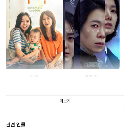
아이
빛과 철
(2021)
(2019)
더보기
관련 인물