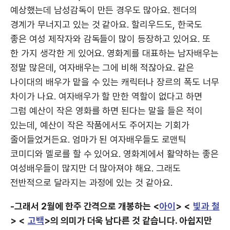
예상했는데 남성감독이 만든 경우도 많아요. 젠더의
경계가 무너지고 있는 것 같아요. 할리우드도, 한국도
좋은 여성 제작자와 감독들이 많이 등장하고 있어요. 또
한 가지 생각한 게 있어요. 영화계를 대표하는 남자배우는
정말 많은데, 여자배우는 그에 비해 적잖아요. 같은
나이대의 배우가 맡을 수 있는 캐릭터나 장르의 폭도 너무
차이가 나요. 여자배우가 할 만한 역할이 없다고 하면
그럼 예산이 작은 영화를 하면 된다는 말을 들은 적이
있는데, 예산이 작은 작품에서도 주어지는 기회가
줄어들었거든요. 엄마가 된 여자배우들도 로맨틱
코미디와 멜로를 할 수 있어요. 영화계에서 활약하는 좋은
여성배우들이 많지만 더 많아져야 해요. 그래도
전반적으로 달라지는 과정에 있는 것 같아요.
-그래서 2월에 한주 간격으로 개봉하는 <
아이
> <
빛과 철
> <
고백
>의 의미가 더욱 남다른 것 같습니다. 아쉽지만