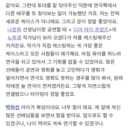
같아요. 그런데 토대를 잘 닦아주신 덕분에 연극쪽에서
다른 배우를 또 찾아보는 일이 가능했던 거죠. 저는 전혀
새로운 케이스가 아니에요. 그리고 운이 정말 좋았어요.
나문희
선생님이랑 공연할 때 <
디어 마이 프렌즈
>의
노희경
작가님이 보러 오셨다가 저를 캐스팅해주신
거거든요. 작가가 직접 캐스팅하는 게 가장 좋은
케이스라고 모든 사람들이 얘기해요. 마침 육아를 하느라
연극을 쉬고 있어서 그 기회를 잡을 수 있었어요. 많은
선배들이 공연과 영화를 놓고 고민하다가 영화가
엎어지면서 연극도 영화도 못하는 경우를 많이 봐서, 원래
저에겐 늘 연극이 먼저였거든요. 그렇게 자연스럽게
연결됐으니 타이밍이 정말 좋았죠.
박하선
아이가 복덩이네요. 너무 힘이 돼요. 제 앞에 계신
많은 선배님들을 보면서 힘을 받아요. 앞으로도 할 수
있겠구나, 나이 먹어도 계속 연기할 수 있겠구나.