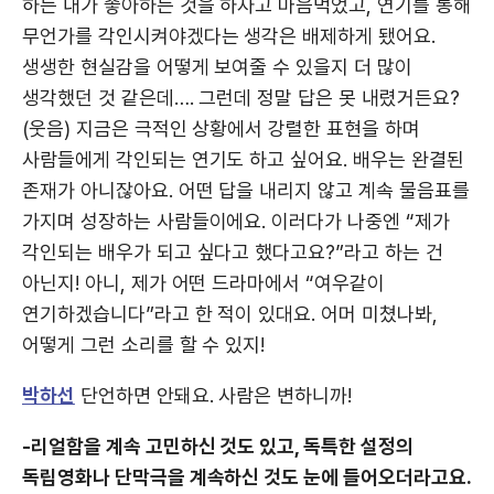
하든 내가 좋아하는 것을 하자고 마음먹었고, 연기를 통해
무언가를 각인시켜야겠다는 생각은 배제하게 됐어요.
생생한 현실감을 어떻게 보여줄 수 있을지 더 많이
생각했던 것 같은데…. 그런데 정말 답은 못 내렸거든요?
(웃음) 지금은 극적인 상황에서 강렬한 표현을 하며
사람들에게 각인되는 연기도 하고 싶어요. 배우는 완결된
존재가 아니잖아요. 어떤 답을 내리지 않고 계속 물음표를
가지며 성장하는 사람들이에요. 이러다가 나중엔 “제가
각인되는 배우가 되고 싶다고 했다고요?”라고 하는 건
아닌지! 아니, 제가 어떤 드라마에서 “여우같이
연기하겠습니다”라고 한 적이 있대요. 어머 미쳤나봐,
어떻게 그런 소리를 할 수 있지!
박하선
단언하면 안돼요. 사람은 변하니까!
-리얼함을 계속 고민하신 것도 있고, 독특한 설정의
독립영화나 단막극을 계속하신 것도 눈에 들어오더라고요.