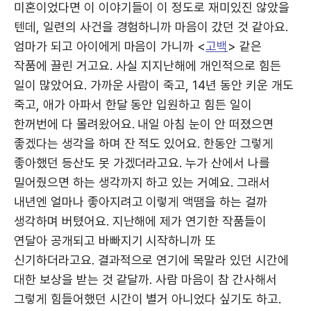
미혼이었다면 이 이야기들이 이 정도로 재미있진 않았을
텐데, 일련의 사건을 경험하니까 마음이 갔던 것 같아요.
엄마가 되고 아이에게 마음이 가니까 <
고백
> 같은
작품에 끌린 거고요. 사실 지지난해에 개인적으로 힘든
일이 많았어요. 가까운 사람이 죽고, 14년 동안 키운 개도
죽고, 애가 아파서 한달 동안 입원하고 힘든 일이
한꺼번에 다 몰려왔어요. 내일 아침 눈이 안 떠졌으면
좋겠다는 생각을 하며 잔 적도 있어요. 한동안 그렇게
좋아했던 등산도 못 가겠더라고요. 누가 산에서 나를
밀어줬으면 하는 생각까지 하고 있는 거예요. 그래서
내년엔 얼마나 좋아지려고 이렇게 액땜을 하는 걸까
생각하며 버텼어요. 지난해에 제가 연기한 작품들이
연달아 공개되고 바빠지기 시작하니까 또
신기하더라고요. 결과적으로 연기에 목말라 있던 시간에
대한 보상을 받는 것 같달까. 사람 마음이 참 간사해서
그렇게 힘들어했던 시간이 별거 아니었다 싶기도 하고.