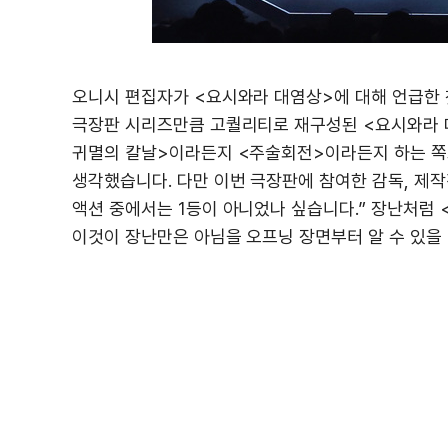
오니시 편집자가 <요시와라 대염상>에 대해 언급한 
극장판 시리즈만큼 고퀄리티로 재구성된 <요시와라 대
귀멸의 칼날>이라든지 <주술회전>이라든지 하는 쪽으
생각했습니다. 다만 이번 극장판에 참여한 감독, 제
액션 중에서는 1등이 아니었나 싶습니다.” 장난처럼
이것이 장난만은 아님을 오프닝 장면부터 알 수 있을 