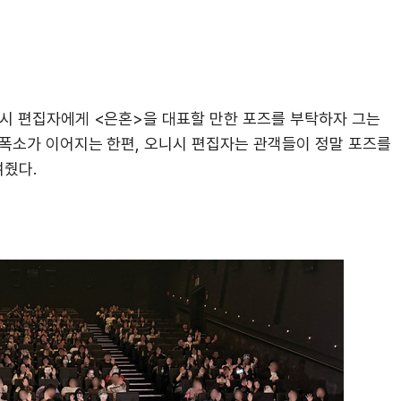
니시 편집자에게 <은혼>을 대표할 만한 포즈를 부탁하자 그는
 폭소가 이어지는 한편, 오니시 편집자는 관객들이 정말 포즈를
여줬다.