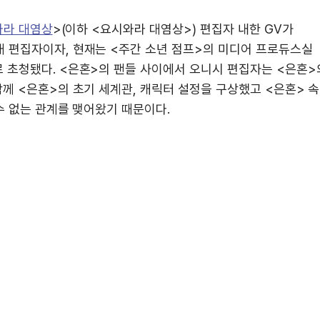
와라 대염상
>(이하 <요시와라 대염상>) 편집자 내한 GV가
대 편집자이자, 현재는 <주간 소년 점프>의 미디어 프로듀스실
 초청됐다. <은혼>의 팬들 사이에서 오니시 편집자는 <은혼>
께 <은혼>의 초기 세계관, 캐릭터 설정을 구상했고 <은혼> 속
수 없는 관계를 맺어왔기 때문이다.