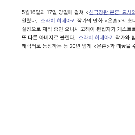
5월16일과 17일 양일에 걸쳐 <
신극장판 은혼: 요시
열렸다.
소라치 히데아키
작가의 만화 <은혼>의 초
실장으로 재직 중인 오니시 고헤이 편집자가 게스트로
또 다른 아버지로 불린다.
소라치 히데아키
작가와 함
캐릭터로 등장하는 등 20년 넘게 <은혼>과 떼놓을 