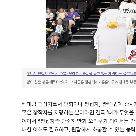
오니시 편집자 옆에서 “영화 보라고!” 푯말을 들고 있는 캐릭터는 <은혼>
없이 잠깐 넣은 캐릭터”였으나 “지금은 일본에서 <은혼> 굿즈 판매량 부동
베테랑 편집자로서 만화가나 편집자, 관련 업계 종사
혹은 창작자를 지망하는 분이라면 결국 ‘내가 무엇을 
이어서 “편집자란 단순히 만화 오타쿠가 되어서는 안되
대한 이해도 필요하고, 원활하게 소통할 수 있는 능력