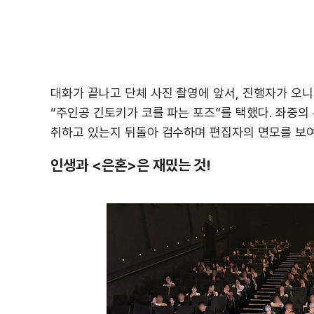
대화가 끝나고 단체 사진 촬영에 앞서, 진행자가 오
“주인공 긴토키가 코를 파는 포즈”를 택했다. 좌중의
취하고 있는지 뒤돌아 검수하며 편집자의 면모를 보
인생과 <은혼>은 재밌는 것!