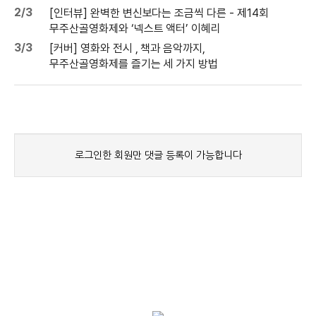
2/3
[인터뷰] 완벽한 변신보다는 조금씩 다른 - 제14회
무주산골영화제와 ‘넥스트 액터’ 이혜리
3/3
[커버] 영화와 전시 , 책과 음악까지,
무주산골영화제를 즐기는 세 가지 방법