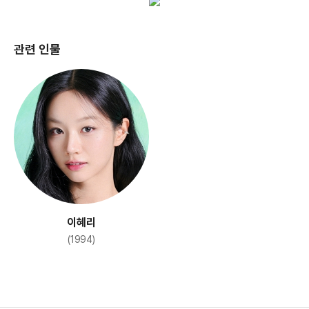
관련 인물
이혜리
(1994)