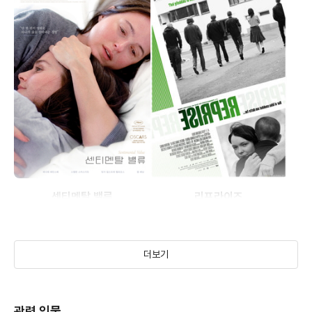
센티멘탈 밸류
리프라이즈
(2025)
(2006)
더보기
관련 인물