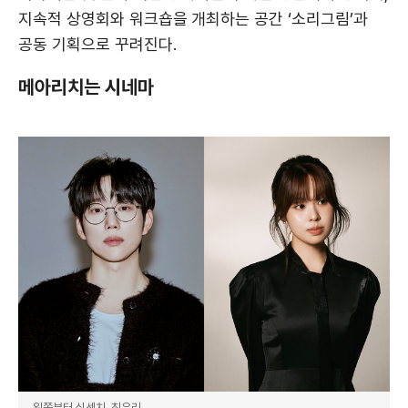
지속적 상영회와 워크숍을 개최하는 공간 ‘소리그림’과
공동 기획으로 꾸려진다.
메아리치는 시네마
왼쪽부터 십센치, 최유리