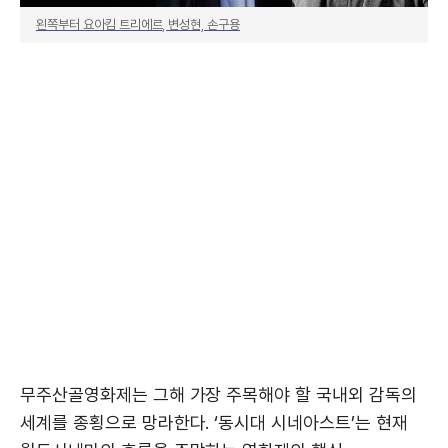
왼쪽부터 요아킴 트리에르, 변성현, 손구용
무주산골영화제는 그해 가장 주목해야 할 국내외 감독의
세계를 종횡으로 망라한다. ‘동시대 시네아스트’는 현재