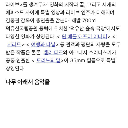
라이브>를 챙겨두자. 영화의 시작과 끝, 그리고 세개의
에피소드 사이에 특별 영상과 라이브 연주가 더해지며
김종관 감독이 총연출을 맡는다. 해발 700m
덕유산국립공원 중턱에 위치한 ‘덕유산 숲속 극장’에서도
다양한 영화가 상영된다. <
원 배틀 애프터 어나더
> <
시라트
> <
여행과 나날
> 등 관객과 평단의 사랑을 모두
받은 작품은 물론
벨러 터르
와 아그네시 흐러니츠키가
공동 연출한 <
토리노의 말
>이 35mm 필름으로 특별
상영된다.
나무 아래서 음악을