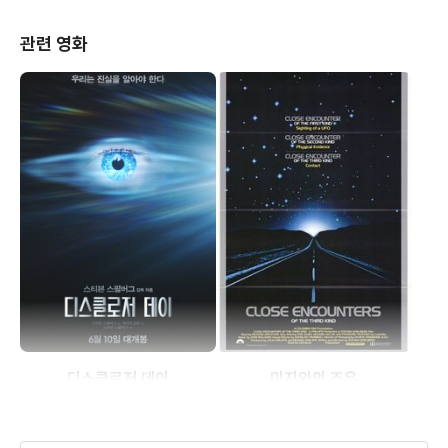
관련 영화
디스클로저 데이
미지와의 조우
(2026)
(1977)