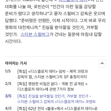
대화를 나눌 때, 로빈슨이 “인간이 이런 일을 감당할
준비가 됐다고 생각하냐”고 묻자 스필버그 감독은 웃으며
답했다. “준비됐든 안됐든, 이제 시작이다. 그게 바로 우리
영화의 대전제니까.” 진실을 받아들일 것인가, 거부할
것인가.
스티븐 스필버그
가 건네는 질문에 마침내 답할
시간이다.
이어지는 기사
모
두
1/5
[특집] <디스클로저 데이> 임박 - 제작 과정과
보
감독의 말, 스티븐 스필버그의 SF 총정리까지
기
2/5
[특집] 영원한 비밀은 없다 - 개봉 전 공개된 <
디스클로저 데이>에 관한 7가지 정보
3/5
[특집] 진실을 받아들일 것인가, 거부할 것인가 -
스티븐 스필버그 감독의 <디스클로저 데이> 코멘트
4/5
[특집] 62년 전의 <불꽃>에서 <디스클로저 데이>로