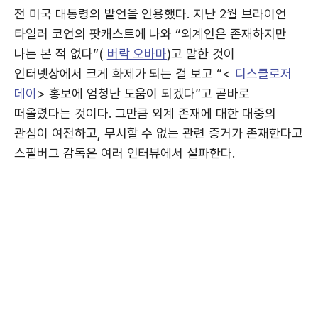
전 미국 대통령의 발언을 인용했다. 지난 2월 브라이언
타일러 코언의 팟캐스트에 나와 “외계인은 존재하지만
나는 본 적 없다”(
버락 오바마
)고 말한 것이
인터넷상에서 크게 화제가 되는 걸 보고 “<
디스클로저
데이
> 홍보에 엄청난 도움이 되겠다”고 곧바로
떠올렸다는 것이다. 그만큼 외계 존재에 대한 대중의
관심이 여전하고, 무시할 수 없는 관련 증거가 존재한다고
스필버그 감독은 여러 인터뷰에서 설파한다.