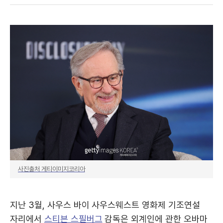
사진출처 게티이미지코리아
지난 3월, 사우스 바이 사우스웨스트 영화제 기조연설
자리에서
스티븐 스필버그
감독은 외계인에 관한 오바마