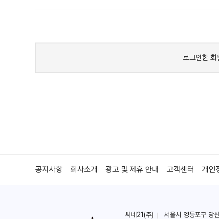
공지사항
회사소개
광고 및 제휴 안내
고객센터
개인
씨네21(주)
서울시 영등포구 당산로 