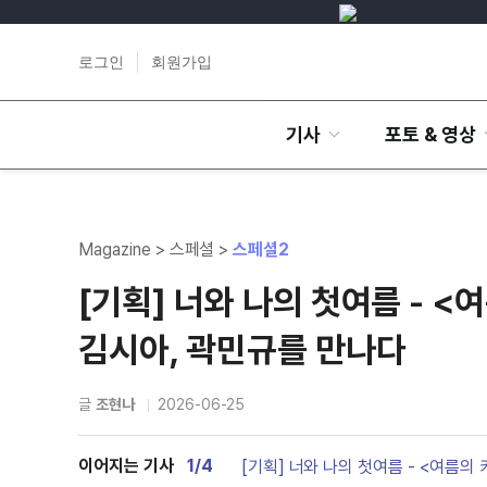
로그인
회원가입
기사
포토 & 영상
Magazine > 스페셜 >
스페셜2
[기획] 너와 나의 첫여름 - 
김시아, 곽민규를 만나다
글
조현나
2026-06-25
이어지는 기사
1/4
[기획] 너와 나의 첫여름 - <여름의