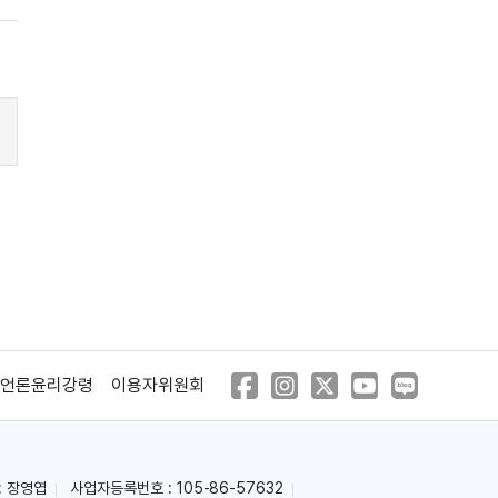
언론윤리강령
이용자위원회
: 장영엽
사업자등록번호 : 105-86-57632