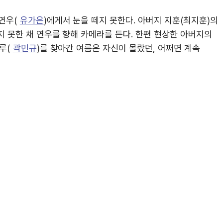
연우(
유가은
)에게서 눈을 떼지 못한다. 아버지 지훈(최지훈)의
 못한 채 연우를 향해 카메라를 든다. 한편 현상한 아버지의
루(
곽민규
)를 찾아간 여름은 자신이 몰랐던, 어쩌면 계속