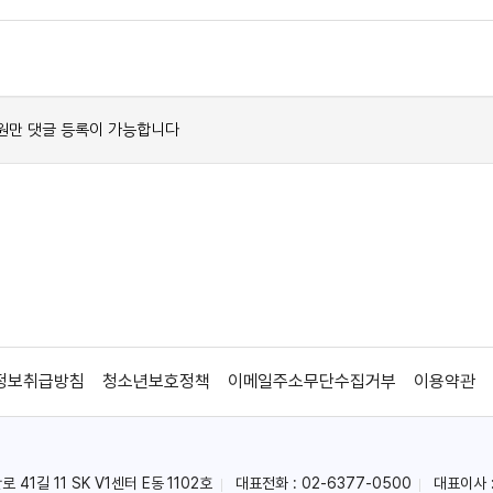
정보취급방침
청소년보호정책
이메일주소무단수집거부
이용약관
41길 11 SK V1센터 E동 1102호
대표전화 : 02-6377-0500
대표이사 