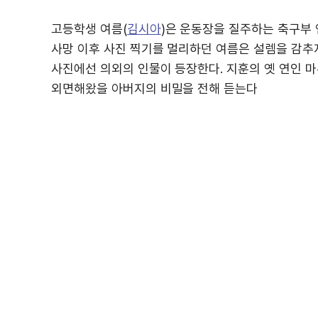
고등학생 여름(
김시아
)은 운동장을 질주하는 축구부 
사망 이후 사진 찍기를 멀리하던 여름은 설렘을 감추지
사진에선 의외의 인물이 등장한다. 지훈의 옛 연인 마
외면해왔을 아버지의 비밀을 전해 듣는다