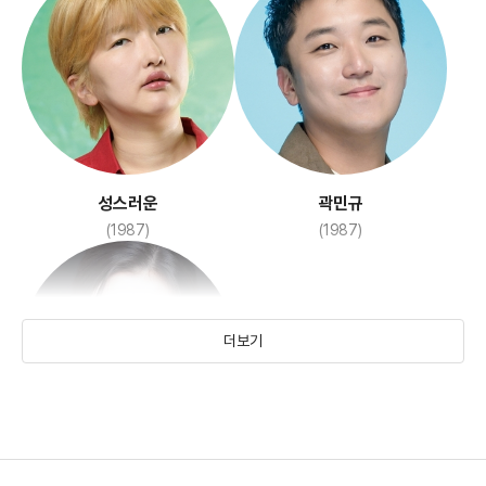
성스러운
곽민규
(1987)
(1987)
더보기
김시아