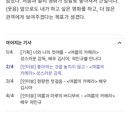
남았다. 처음과 달리 영화가 정말로 좋아져서 큰일이다.
(웃음) 앞으로도 내가 하고 싶은 영화를 하고, 더 많은
관객에게 보여주겠다는 목표가 생겼다.
이어지는 기사
모
두
1/4
[기획] 너와 나의 첫여름 - <여름의 카메라>
보
성스러운 감독, 배우 김시아, 곽민규를 만나다
기
2/4
[인터뷰] 좋아하는 것을 놓치지 않고 - <여름의
카메라> 성스러운 감독
3/4
[인터뷰] 청량한 첫걸음 - <여름의 카메라> 배우
김시아
4/4
[인터뷰] 여름과 마루의 버디무비 - <여름의 카메라>
배우 곽민규