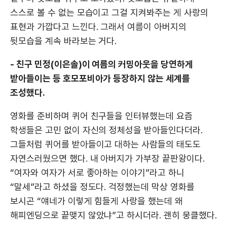
스스로 볼 수 없는 모습이고 그걸 지켜봐주는 게 사랑의
표현과 가깝다고 느낀다. 그래서 여름이 아버지의
뒷모습을 계속 바라보는 거다.
- 친구 민정(이은솔)이 여름의 커밍아웃을 당연하게
받아들이는 등 호모포비아가 등장하지 않는 세계를
조성했다.
영화를 준비하며 퀴어 친구들을 인터뷰했는데 요즘
학생들은 고민 없이 자신의 정체성을 받아들인다더라.
그들처럼 퀴어를 받아들이고 대하는 사람들의 태도도
자연스러웠으면 했다. 내 아버지가 가부장 끝판왕이다.
“여자와 여자가 서로 좋아하는 이야기”라고 하니
“말세”라고 하셨을 정도다. 걱정했는데 막상 영화를
보시곤 “얘네가 이렇게 힘들게 사랑을 했는데 왜
해피엔딩으로 끝맺지 않았냐”고 하시더라. 괜히 뭉클했다.