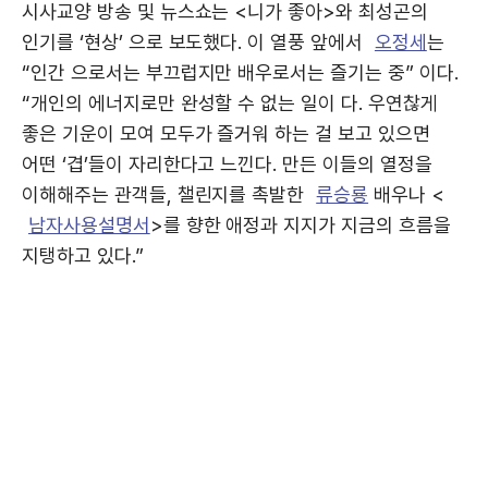
시사교양 방송 및 뉴스쇼는 <니가 좋아>와 최성곤의
인기를 ‘현상’ 으로 보도했다. 이 열풍 앞에서
오정세
는
“인간 으로서는 부끄럽지만 배우로서는 즐기는 중” 이다.
“개인의 에너지로만 완성할 수 없는 일이 다. 우연찮게
좋은 기운이 모여 모두가 즐거워 하는 걸 보고 있으면
어떤 ‘겹’들이 자리한다고 느낀다. 만든 이들의 열정을
이해해주는 관객들, 챌린지를 촉발한
류승룡
배우나 <
남자사용설명서
>를 향한 애정과 지지가 지금의 흐름을
지탱하고 있다.”