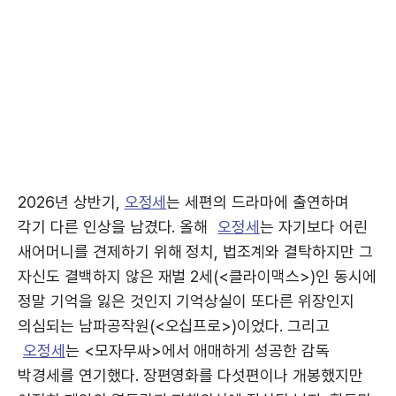
2026년 상반기,
오정세
는 세편의 드라마에 출연하며
각기 다른 인상을 남겼다. 올해
오정세
는 자기보다 어린
새어머니를 견제하기 위해 정치, 법조계와 결탁하지만 그
자신도 결백하지 않은 재벌 2세(<클라이맥스>)인 동시에
정말 기억을 잃은 것인지 기억상실이 또다른 위장인지
의심되는 남파공작원(<오십프로>)이었다. 그리고
오정세
는 <모자무싸>에서 애매하게 성공한 감독
박경세를 연기했다. 장편영화를 다섯편이나 개봉했지만