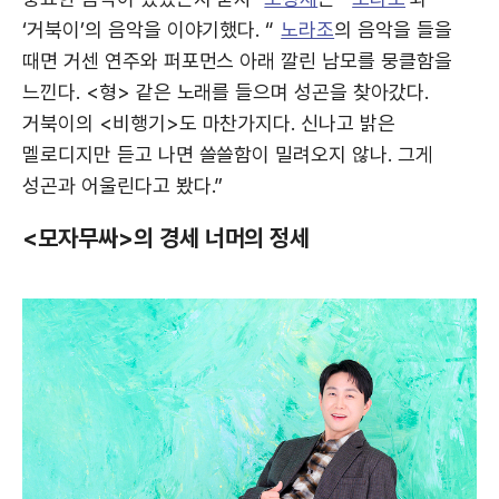
‘거북이’의 음악을 이야기했다. “
노라조
의 음악을 들을
때면 거센 연주와 퍼포먼스 아래 깔린 남모를 뭉클함을
느낀다. <형> 같은 노래를 들으며 성곤을 찾아갔다.
거북이의 <비행기>도 마찬가지다. 신나고 밝은
멜로디지만 듣고 나면 쓸쓸함이 밀려오지 않나. 그게
성곤과 어울린다고 봤다.”
<모자무싸>의 경세 너머의 정세