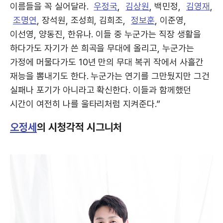
이름들을 꼭 실어달라.
우정국
,
김상원
, 백민정,
김영재
,
조명연
, 장석원, 조성희, 김희조,
정보훈
, 이준영,
이선영, 양동진, 한유나. 이들 중 누군가는 직장 생활을
하다가도 자기가 쓴 희곡을 무대에 올리고, 누군가는
가정에 머물다가도 10년 만의 무대 복귀 작에서 사흘간
재능을 뽐내기도 한다. 누군가는 연기를 그만뒀지만 그건
실패나 포기가 아니라고 확신한다. 이들과 함께했던
시간이 여전히 나를 울타리처럼 지켜준다.”
오정세
의 시청각적 시그니처