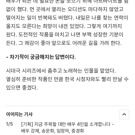
배우가 되는 데 필요한 돈을 모으기 위해 아르바이트를 쉼
없이 했다. 먼 곳에서 열리는 오디션도 마다하지 않았고
떨어지는 일이 반복돼도 버텼다. 내일은 나를 찾는 연락이
올지도 모른다는 희망이 내겐 있었다. 그렇게 여기까지
왔다. 도전적인 작품을 마치고 나면 부쩍 성장한 기분이
든다. 그 쾌감이 좋아 앞으로도 어려운 길을 가려 한다.
- 차기작이 궁금해지는 답변이다.
시대극 시리즈에서 춤추고 노래하는 인물을 맡았다.
열심히 준비한 작품인 만큼 한국 시청자와도 빨리 만날 수
있으면 좋겠다.
이어지는 기사
모
두
1/5
[기획] 지금 주목할 대만 배우 4인을 소개합니다 -
보
배우 강제, 송운화, 임정억, 증경화
기