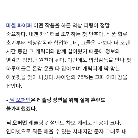
미셸 파이퍼
어떤 작품을 하든 의상 피팅이 정말
중요하다. 내겐 캐릭터를 조형하는 첫 단추다. 작품 합류
초기부터 의상감독과 협업하는데, 그들은 나보다 더 오랜
시간 동안 그 캐릭터와 함께 살아왔기 때문에 정보와
영감의 엄청난 원천이 된다. 이번에도 의상감독을 만나 첫
하루이틀은 온갖 옷을 다 입어보며 캐릭터에 딱 맞는
아웃핏을 찾아 나섰다. 샤이앤의 75%는 그때 이미 감을
잡았다.
-
닉 오퍼먼
은 레슬링 장면을 위해 실제 훈련도
불가피했겠다.
닉 오퍼먼
레슬링 컨설턴트 차보 게레로의 공이 크다.
인터넷으로 뭐든 배울 수 있는 시대지만 문자 그대로 내