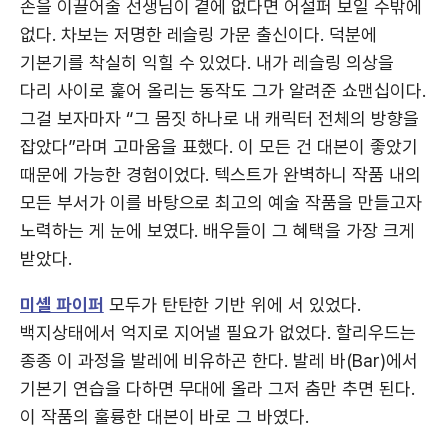
손을 이끌어줄 선생님이 곁에 없다면 어설퍼 보일 수밖에
없다. 차보는 저명한 레슬링 가문 출신이다. 덕분에
기본기를 착실히 익힐 수 있었다. 내가 레슬링 의상을
다리 사이로 훑어 올리는 동작도 그가 알려준 쇼맨십이다.
그걸 보자마자 “그 몸짓 하나로 내 캐릭터 전체의 방향을
잡았다”라며 고마움을 표했다. 이 모든 건 대본이 좋았기
때문에 가능한 경험이었다. 텍스트가 완벽하니 작품 내의
모든 부서가 이를 바탕으로 최고의 예술 작품을 만들고자
노력하는 게 눈에 보였다. 배우들이 그 혜택을 가장 크게
받았다.
미셸 파이퍼
모두가 탄탄한 기반 위에 서 있었다.
백지상태에서 억지로 지어낼 필요가 없었다. 할리우드는
종종 이 과정을 발레에 비유하곤 한다. 발레 바(Bar)에서
기본기 연습을 다하면 무대에 올라 그저 춤만 추면 된다.
이 작품의 훌륭한 대본이 바로 그 바였다.