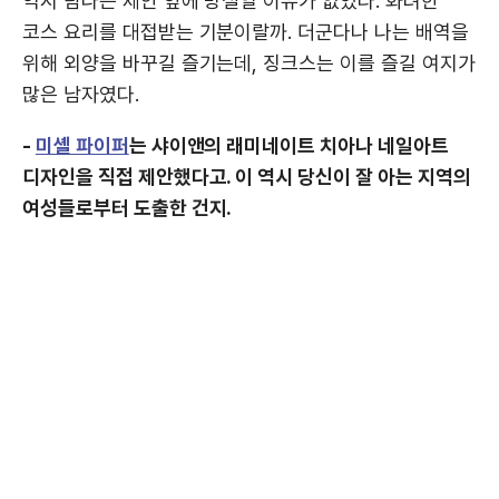
역시 탐나는 제안 앞에 망설일 이유가 없었다. 화려한
코스 요리를 대접받는 기분이랄까. 더군다나 나는 배역을
위해 외양을 바꾸길 즐기는데, 징크스는 이를 즐길 여지가
많은 남자였다.
-
미셸 파이퍼
는 샤이앤의 래미네이트 치아나 네일아트
디자인을 직접 제안했다고. 이 역시 당신이 잘 아는 지역의
여성들로부터 도출한 건지.