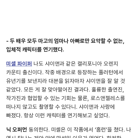
- 두 배우 모두 마고의 엄마나 아빠로만 요약할 수 없는,
입체적 캐릭터를 연기했다.
미셸 파이퍼
나도 샤이앤과 같은 캘리포니아 오렌지
카운티 출신이다. 작중 배경으로 등장하는 풀러턴에서
유년기를 보낸지라 대본을 읽자마자 샤이앤을 잘 알 것
같았다. 모든 게 잘 맞아떨어진 결과다. 훌륭한 출연진,
작가진과 협업할 수 있는 기회는 물론, 로스앤젤레스를
떠나지 않고도 촬영할 수 있다니. 샤이앤과 사랑에
빠졌다. 항상 이런 캐릭터를 연기해보고 싶었다.
닉 오퍼먼
동의한다. 미셸은 이 작품에서 ‘홈런’을 쳤다. 나