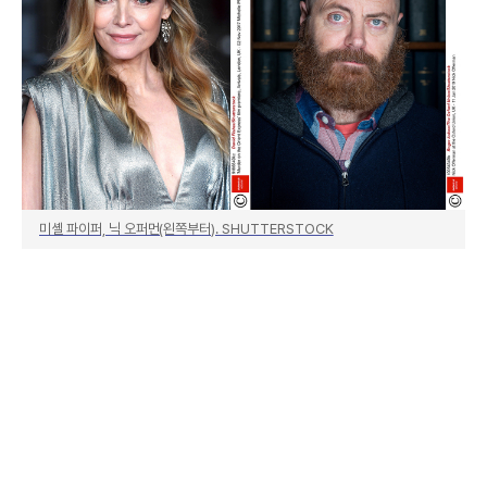
미셸 파이퍼, 닉 오퍼먼(왼쪽부터). SHUTTERSTOCK