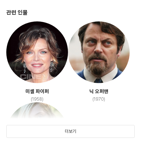
관련 인물
미셸 파이퍼
닉 오퍼맨
(1958)
(1970)
더보기