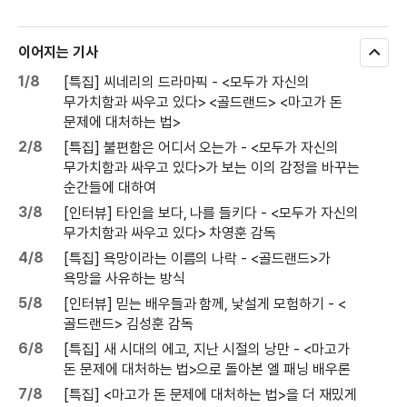
이어지는 기사
모
두
1/8
[특집] 씨네리의 드라마픽 - <모두가 자신의
보
무가치함과 싸우고 있다> <골드랜드> <마고가 돈
기
문제에 대처하는 법>
2/8
[특집] 불편함은 어디서 오는가 - <모두가 자신의
무가치함과 싸우고 있다>가 보는 이의 감정을 바꾸는
순간들에 대하여
3/8
[인터뷰] 타인을 보다, 나를 들키다 - <모두가 자신의
무가치함과 싸우고 있다> 차영훈 감독
4/8
[특집] 욕망이라는 이름의 나락 - <골드랜드>가
욕망을 사유하는 방식
5/8
[인터뷰] 믿는 배우들과 함께, 낯설게 모험하기 - <
골드랜드> 김성훈 감독
6/8
[특집] 새 시대의 에고, 지난 시절의 낭만 - <마고가
돈 문제에 대처하는 법>으로 돌아본 엘 패닝 배우론
7/8
[특집] <마고가 돈 문제에 대처하는 법>을 더 재밌게