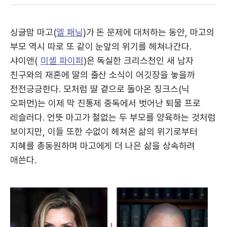
싱글맘 마고(
엘 패닝
)가 돈 문제에 대처하는 동안, 마고의
부모 역시 따로 또 같이 눈앞의 위기를 헤쳐나간다.
샤이앤(
미셸 파이퍼
)은 독실한 크리스천인 새 남자
친구와의 재혼에 딸의 출산 소식이 어깃장을 놓을까
전전긍긍한다. 모처럼 딸 곁으로 돌아온 징크스(닉
오퍼먼)는 이제 막 진통제 중독에서 벗어난 퇴물 프로
레슬러다. 언뜻 마고가 철없는 두 부모를 양육하는 것처럼
보이지만, 이들 또한 수없이 헤쳐온 삶의 위기로부터
지혜를 총동원하며 마고에게 더 나은 삶을 상속하려
애쓴다.