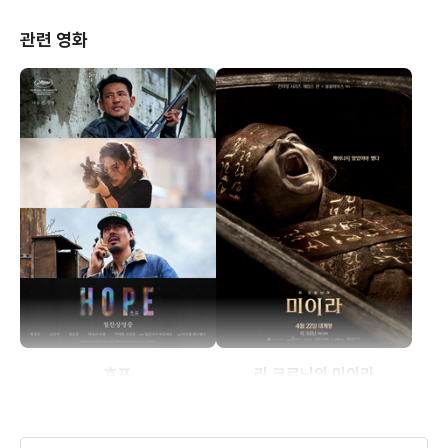
관련 영화
호프
리 크로닌의 미이라
(2023)
(2026)