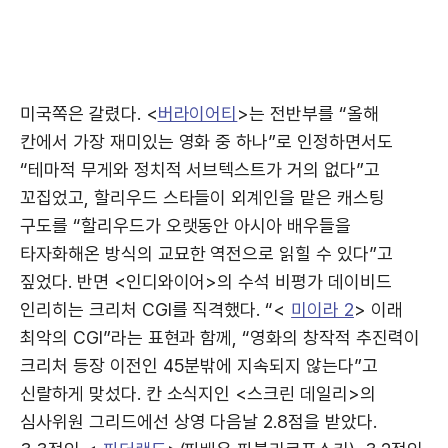
미국쪽은 갈렸다. <
버라이어티
>는 전반부를 “올해
칸에서 가장 재미있는 영화 중 하나”로 인정하면서도
“테마적 무게와 정치적 서브텍스트가 거의 없다”고
꼬집었고, 할리우드 스타들이 외계인을 맡은 캐스팅
구도를 “할리우드가 오랫동안 아시아 배우들을
타자화해온 방식의 교묘한 역전으로 읽힐 수 있다”고
짚었다. 반면 <인디와이어>의 수석 비평가 데이비드
인리히는 크리처 CGI를 직격했다. “<
미이라 2
> 이래
최악의 CGI”라는 표현과 함께, “영화의 창작적 추진력이
크리처 등장 이전인 45분밖에 지속되지 않는다”고
신랄하게 맞섰다. 칸 소식지인 <스크린 데일리>의
심사위원 그리드에선 상영 다음날 2.8점을 받았다.