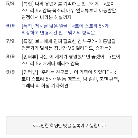
5/9
[특집] 나의 유년기를 기억하는 친구에게 - <토이
스토리 5> 감독·목소리 배우 인터뷰부터 아동발달
관점에서 바라본 해설까지
6/9
[특집] 제시를 닮은 얼굴 - <토이 스토리 5>가
확장하고 변형시킨 친구 맺기의 방식은
7/9
[특집] 보니에게 진짜 필요한 건 누구? - 아동발달
전문가가 말하는 장난감 VS 릴리패드, 승자는?
8/9
[인터뷰] 나는 이 세계가 영원했으면 좋겠어 - <토이
스토리 5> 매케나 해리스 감독
9/9
[인터뷰] “우리는 친구를 넘어 가족이 되었다” - <
토이 스토리 5> 배우 톰 행크스, 팀 앨런, 조앤 큐잭,
그레타 리 화상 기자회견