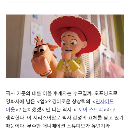
픽사 가문의 대를 이을 후계자는 누구일까. 오프닝으로
영화사에 남은 <업>? 경이로운 상상력의 <
인사이드
아웃
>? 눈치챘겠지만 나는 역시 <
토이 스토리
>라고
생각한다. 이 시리즈야말로 픽사 감성의 요체를 담고 있기
때문이다. 무수한 애니메이션 스튜디오가 유년기와