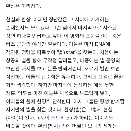
환상은 아리땁다.
현실과 환상. 어쩌면 장난감은 그 사이에 기거하는
존재일지도 모르겠다. 그런 점에서 마지막으로 사소한
장면 하나를 언급하고 싶다. 이 영화의 포문을 여는 것은
버즈 군단의 야심찬 얼굴이다. 이들은 마치 DNA에
각인된 명령을 따르듯이 ‘별’(star)을 찾는다. 처음에는
창공의 별을 향해 무작정 달려들고, 나중에는 별 문양의
보안관 배지를 보고 눈을 반짝거린다. 오로지 별만 보면
직진하는 이들의 단순함은 유쾌하다. 그리고 그걸로 끝일
거라 생각했다. 하지만 마지막에 등장하는 예상 못한
감흥. 임무를 마친 이들은 처음으로 부드럽게 날아,
아이들의 품에 한명씩 안착한다. 이제 그들은 평생 함께할
자기만의 별을 찾은 것이다. 환상(별)은 그렇게 현실
(아이)이 된다. <
토이 스토리 5
>가 하려는 이야기도
비슷할 것이다. 환상(제시) 속에 머물던 보니의 세계는