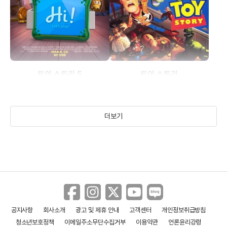
토이 스토리 5
토이 스토리
(2026)
(1995)
더보기
공지사항
회사소개
광고 및 제휴 안내
고객센터
개인정보취급방침
청소년보호정책
이메일주소무단수집거부
이용약관
언론윤리강령