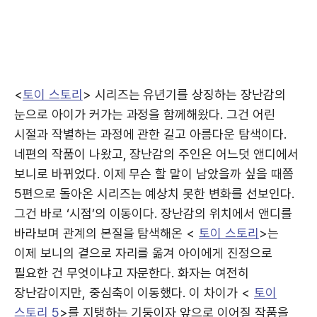
<
토이 스토리
> 시리즈는 유년기를 상징하는 장난감의
눈으로 아이가 커가는 과정을 함께해왔다. 그건 어린
시절과 작별하는 과정에 관한 길고 아름다운 탐색이다.
네편의 작품이 나왔고, 장난감의 주인은 어느덧 앤디에서
보니로 바뀌었다. 이제 무슨 할 말이 남았을까 싶을 때쯤
5편으로 돌아온 시리즈는 예상치 못한 변화를 선보인다.
그건 바로 ‘시점’의 이동이다. 장난감의 위치에서 앤디를
바라보며 관계의 본질을 탐색해온 <
토이 스토리
>는
이제 보니의 곁으로 자리를 옮겨 아이에게 진정으로
필요한 건 무엇이냐고 자문한다. 화자는 여전히
장난감이지만, 중심축이 이동했다. 이 차이가 <
토이
스토리 5
>를 지탱하는 기둥이자 앞으로 이어질 작품을