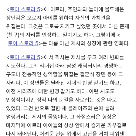
<
토이 스토리 5
>에 이르러, 주인과의 놀이에 몰두해온
장난감은 오로지 아이를 위하여 자신의 가치관을
뒤집는다. 그것은 그토록 지키고 싶었던 곳에서 다른 존재
(친구)의 자리를 인정하는 일이기도 하다. 그렇기에 <
토이 스토리 5
>는 다름 아닌 제시의 성장에 관한 영화다.
<
토이 스토리 5
>에서 픽사는 제시를 두고 여러 변화를
시도한다. 그의 리더십 아래 남성 캐릭터끼리 경쟁하는
구도나 전통적인 성역할을 뒤집는 결혼식 장면 등이 그
사례다. 이 장면들은 달라진 시대의 반영 같기도 하고,
이전 시리즈에 대한 변명 같기도 하다. 이런 시도도
인상적이지만 정작 나의 눈길을 사로잡는 것은 따로
있었다. 그건 반으로 접힌 채 블레이즈의 손에 들려
덜렁거리는 제시의 몸뚱이다. 그 좌절스러운 형상은
마지막에 이르러 아이들의 상상 안에서 즐거운 카우걸로
다시 태어난다. 어려운 현실 위에서 고난을 거쳐 피워낸