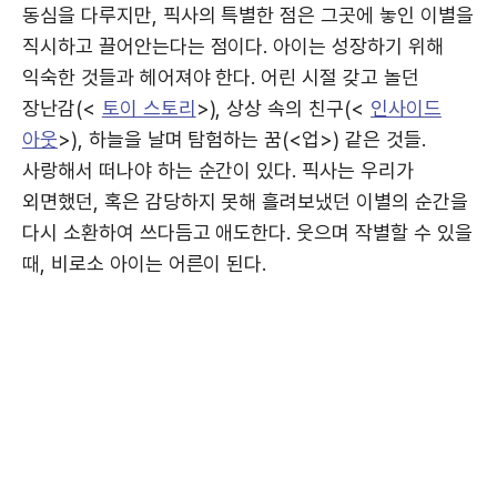
동심을 다루지만, 픽사의 특별한 점은 그곳에 놓인 이별을
직시하고 끌어안는다는 점이다. 아이는 성장하기 위해
익숙한 것들과 헤어져야 한다. 어린 시절 갖고 놀던
장난감(<
토이 스토리
>), 상상 속의 친구(<
인사이드
아웃
>), 하늘을 날며 탐험하는 꿈(<업>) 같은 것들.
사랑해서 떠나야 하는 순간이 있다. 픽사는 우리가
외면했던, 혹은 감당하지 못해 흘려보냈던 이별의 순간을
다시 소환하여 쓰다듬고 애도한다. 웃으며 작별할 수 있을
때, 비로소 아이는 어른이 된다.