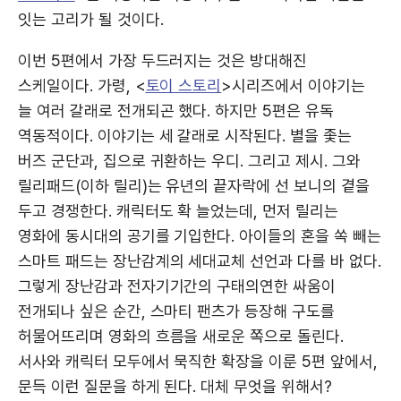
잇는 고리가 될 것이다.
이번 5편에서 가장 두드러지는 것은 방대해진
스케일이다. 가령, <
토이 스토리
>시리즈에서 이야기는
늘 여러 갈래로 전개되곤 했다. 하지만 5편은 유독
역동적이다. 이야기는 세 갈래로 시작된다. 별을 좇는
버즈 군단과, 집으로 귀환하는 우디. 그리고 제시. 그와
릴리패드(이하 릴리)는 유년의 끝자락에 선 보니의 곁을
두고 경쟁한다. 캐릭터도 확 늘었는데, 먼저 릴리는
영화에 동시대의 공기를 기입한다. 아이들의 혼을 쏙 빼는
스마트 패드는 장난감계의 세대교체 선언과 다를 바 없다.
그렇게 장난감과 전자기기간의 구태의연한 싸움이
전개되나 싶은 순간, 스마티 팬츠가 등장해 구도를
허물어뜨리며 영화의 흐름을 새로운 쪽으로 돌린다.
서사와 캐릭터 모두에서 묵직한 확장을 이룬 5편 앞에서,
문득 이런 질문을 하게 된다. 대체 무엇을 위해서?