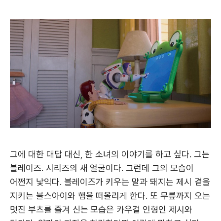
그에 대한 대답 대신, 한 소녀의 이야기를 하고 싶다. 그는
블레이즈. 시리즈의 새 얼굴이다. 그런데 그의 모습이
어쩐지 낯익다. 블레이즈가 키우는 말과 돼지는 제시 곁을
지키는 불스아이와 햄을 떠올리게 한다. 또 무릎까지 오는
멋진 부츠를 즐겨 신는 모습은 카우걸 인형인 제시와